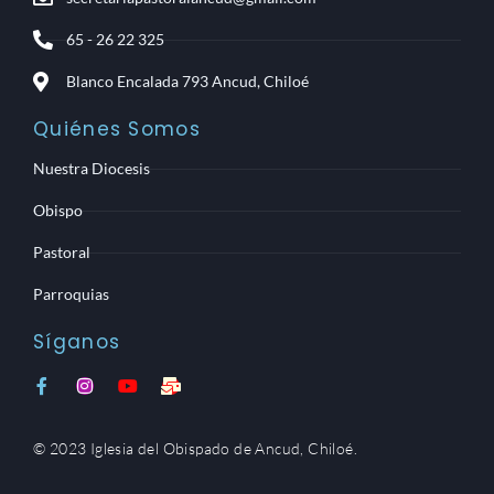
65 - 26 22 325
Blanco Encalada 793 Ancud, Chiloé
Quiénes Somos
Nuestra Diocesis
Obispo
Pastoral
Parroquias
Síganos
F
I
Y
M
a
n
o
a
c
s
u
i
e
t
t
l
© 2023 Iglesia del Obispado de Ancud, Chiloé.
b
a
u
-
o
g
b
b
o
r
e
u