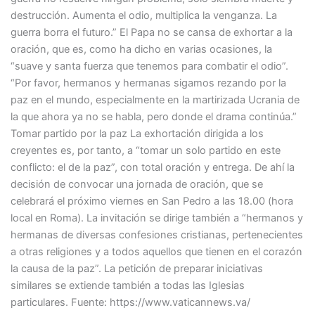
destrucción. Aumenta el odio, multiplica la venganza. La
guerra borra el futuro.” El Papa no se cansa de exhortar a la
oración, que es, como ha dicho en varias ocasiones, la
“suave y santa fuerza que tenemos para combatir el odio”.
“Por favor, hermanos y hermanas sigamos rezando por la
paz en el mundo, especialmente en la martirizada Ucrania de
la que ahora ya no se habla, pero donde el drama continúa.”
Tomar partido por la paz La exhortación dirigida a los
creyentes es, por tanto, a “tomar un solo partido en este
conflicto: el de la paz”, con total oración y entrega. De ahí la
decisión de convocar una jornada de oración, que se
celebrará el próximo viernes en San Pedro a las 18.00 (hora
local en Roma). La invitación se dirige también a “hermanos y
hermanas de diversas confesiones cristianas, pertenecientes
a otras religiones y a todos aquellos que tienen en el corazón
la causa de la paz”. La petición de preparar iniciativas
similares se extiende también a todas las Iglesias
particulares. Fuente: https://www.vaticannews.va/