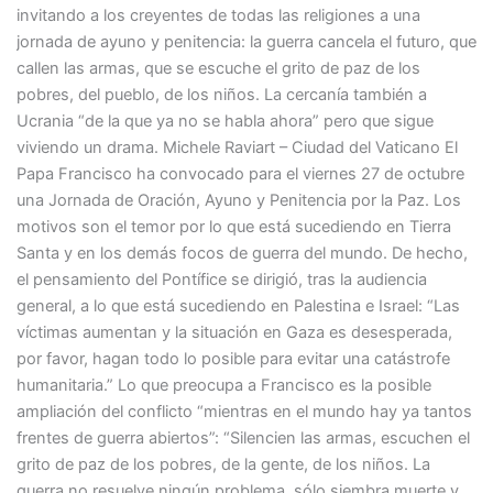
invitando a los creyentes de todas las religiones a una
jornada de ayuno y penitencia: la guerra cancela el futuro, que
callen las armas, que se escuche el grito de paz de los
pobres, del pueblo, de los niños. La cercanía también a
Ucrania “de la que ya no se habla ahora” pero que sigue
viviendo un drama. Michele Raviart – Ciudad del Vaticano El
Papa Francisco ha convocado para el viernes 27 de octubre
una Jornada de Oración, Ayuno y Penitencia por la Paz. Los
motivos son el temor por lo que está sucediendo en Tierra
Santa y en los demás focos de guerra del mundo. De hecho,
el pensamiento del Pontífice se dirigió, tras la audiencia
general, a lo que está sucediendo en Palestina e Israel: “Las
víctimas aumentan y la situación en Gaza es desesperada,
por favor, hagan todo lo posible para evitar una catástrofe
humanitaria.” Lo que preocupa a Francisco es la posible
ampliación del conflicto “mientras en el mundo hay ya tantos
frentes de guerra abiertos”: “Silencien las armas, escuchen el
grito de paz de los pobres, de la gente, de los niños. La
guerra no resuelve ningún problema, sólo siembra muerte y