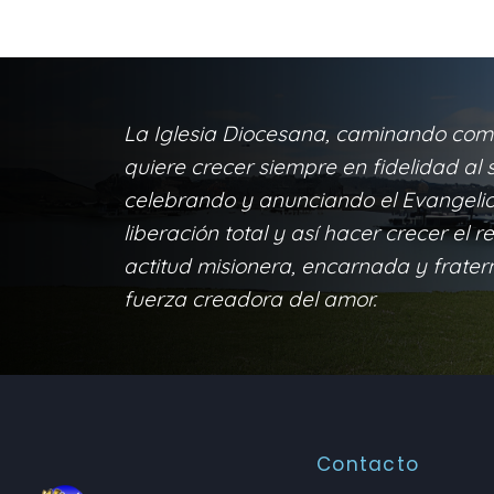
La Iglesia Diocesana, caminando com
quiere crecer siempre en fidelidad al s
celebrando y anunciando el Evangelio 
liberación total y así hacer crecer el r
actitud misionera, encarnada y frater
fuerza creadora del amor.
Contacto