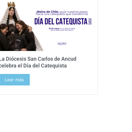
La Diócesis San Carlos de Ancud
celebra el Día del Catequista
Leer más