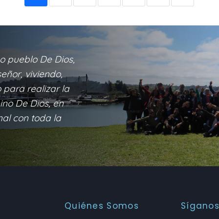
o pueblo De Dios,
eñor, viviendo,
para realizar la
eino De Dios, en
nal con toda la
Quiénes Somos
Sígano