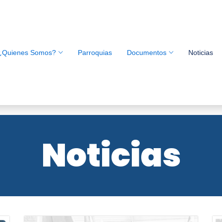
¿Quienes Somos?
Parroquias
Documentos
Noticias
Noticias