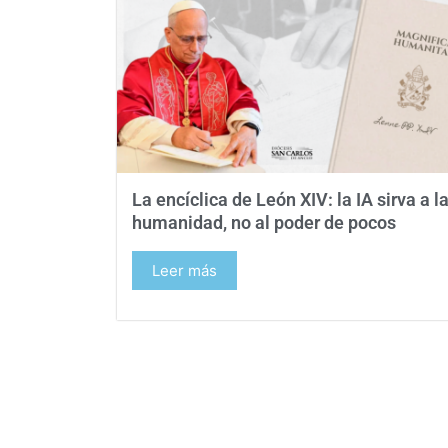
La encíclica de León XIV: la IA sirva a l
humanidad, no al poder de pocos
Leer más