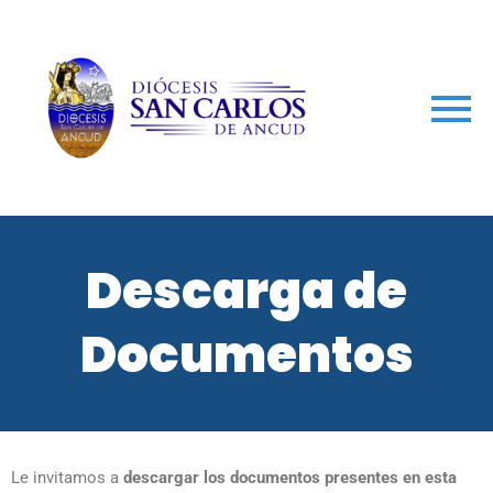
arch
Descarga de Documentos
Descarga de
Documentos
Le invitamos a
descargar los documentos presentes en esta