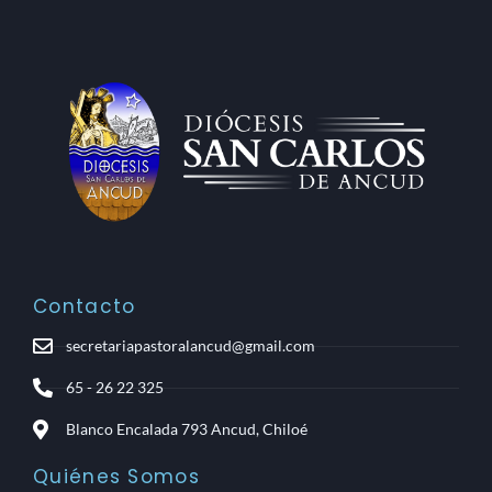
Contacto
secretariapastoralancud@gmail.com
65 - 26 22 325
Blanco Encalada 793 Ancud, Chiloé
Quiénes Somos