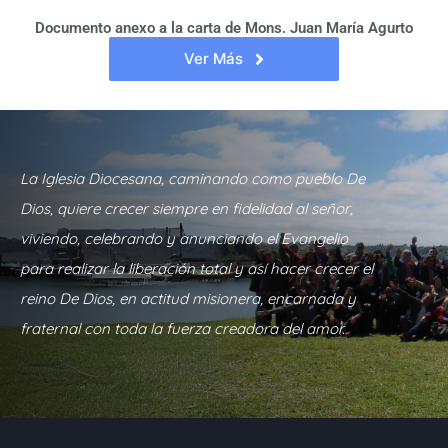
Documento anexo a la carta de Mons. Juan María Agurto
Ver Más
La Iglesia Diocesana, caminando como pueblo De
Dios, quiere crecer siempre en fidelidad al señor,
viviendo, celebrando y anunciando el Evangelio
para realizar la liberación total y así hacer crecer el
reino De Dios, en actitud misionera, encarnada y
fraternal con toda la fuerza creadora del amor.