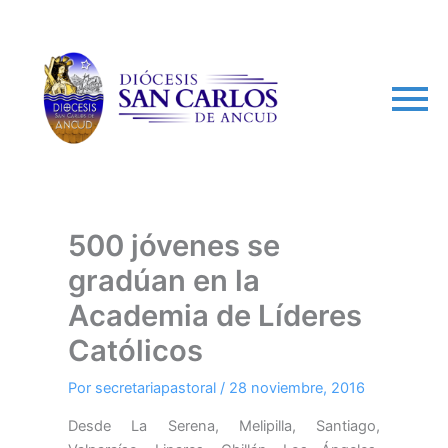
arch
500 jóvenes se
gradúan en la
Academia de Líderes
Católicos
Por
secretariapastoral
/
28 noviembre, 2016
Desde La Serena, Melipilla, Santiago,