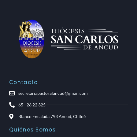
Contacto
secretariapastoralancud@gmail.com
65 - 26 22 325
Blanco Encalada 793 Ancud, Chiloé
Quiénes Somos