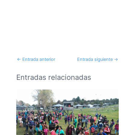
←
Entrada anterior
Entrada siguiente
→
Entradas relacionadas