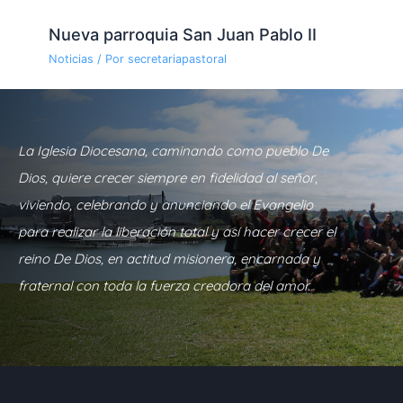
Nueva parroquia San Juan Pablo II
Noticias
/ Por
secretariapastoral
La Iglesia Diocesana, caminando como pueblo De
Dios, quiere crecer siempre en fidelidad al señor,
viviendo, celebrando y anunciando el Evangelio
para realizar la liberación total y así hacer crecer el
reino De Dios, en actitud misionera, encarnada y
fraternal con toda la fuerza creadora del amor.