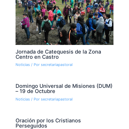
Jornada de Catequesis de la Zona
Centro en Castro
Noticias
/ Por
secretariapastoral
Domingo Universal de Misiones (DUM)
– 19 de Octubre
Noticias
/ Por
secretariapastoral
Oración por los Cristianos
Perseguidos