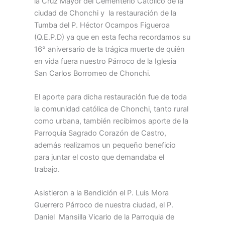
la Cruz Mayor del Cementerio Católico de la
ciudad de Chonchi y la restauración de la
Tumba del P. Héctor Ocampos Figueroa
(Q.E.P.D) ya que en esta fecha recordamos su
16° aniversario de la trágica muerte de quién
en vida fuera nuestro Párroco de la Iglesia
San Carlos Borromeo de Chonchi.
El aporte para dicha restauración fue de toda
la comunidad católica de Chonchi, tanto rural
como urbana, también recibimos aporte de la
Parroquia Sagrado Corazón de Castro,
además realizamos un pequeño beneficio
para juntar el costo que demandaba el
trabajo.
Asistieron a la Bendición el P. Luis Mora
Guerrero Párroco de nuestra ciudad, el P.
Daniel Mansilla Vicario de la Parroquia de