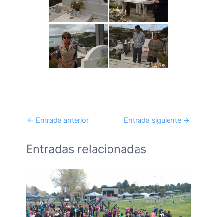
←
Entrada anterior
Entrada siguiente
→
Entradas relacionadas