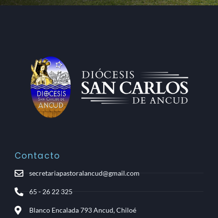
Contacto
secretariapastoralancud@gmail.com
65 - 26 22 325
Blanco Encalada 793 Ancud, Chiloé