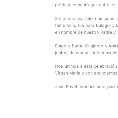
prédica comentó que entre los
Sin dudas una feliz coinciden
también lo fue para Eulogio y M
en nombre de nuestro Padre Dios
Eulogio Barría Guajardo y Mar
juntos, de compartir y consolida
Nos unimos a esta celebración
Virgen María y con abundantes 
Juan Bovet, comunicador parroq