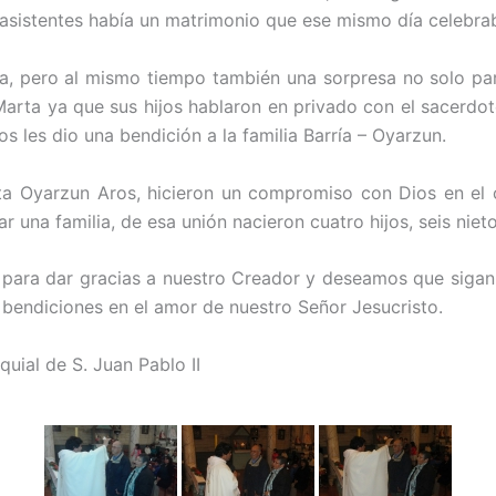
 asistentes había un matrimonio que ese mismo día celebr
cia, pero al mismo tiempo también una sorpresa no solo pa
arta ya que sus hijos hablaron en privado con el sacerdote
 les dio una bendición a la familia Barría – Oyarzun.
ta Oyarzun Aros, hicieron un compromiso con Dios en el 
r una familia, de esa unión nacieron cuatro hijos, seis nieto
 para dar gracias a nuestro Creador y deseamos que sigan
bendiciones en el amor de nuestro Señor Jesucristo.
uial de S. Juan Pablo II