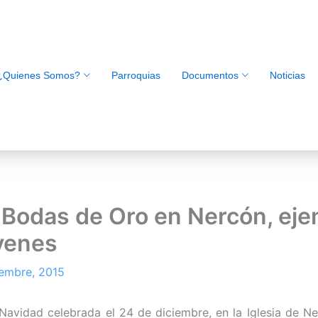
¿Quienes Somos?
Parroquias
Documentos
Noticias
 Bodas de Oro en Nercón, eje
venes
iembre, 2015
 Navidad celebrada el 24 de diciembre, en la Iglesia de Ne