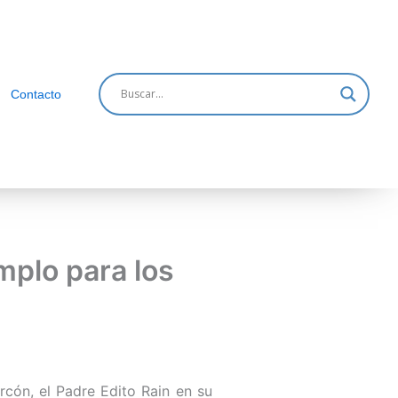
Contacto
mplo para los
rcón, el Padre Edito Rain en su