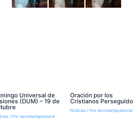
mingo Universal de
Oración por los
siones (DUM) – 19 de
Cristianos Perseguid
tubre
Noticias
/ Por
secretariapastoral
icias
/ Por
secretariapastoral