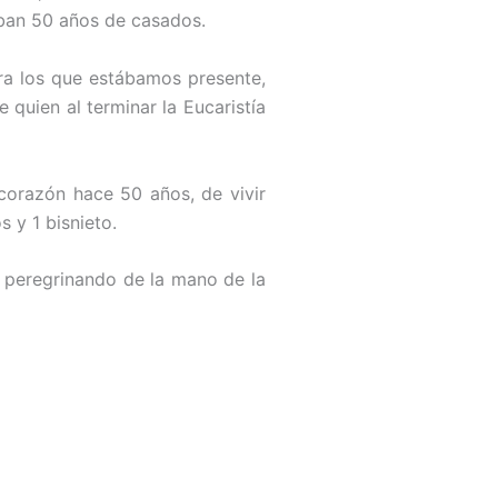
aban 50 años de casados.
ra los que estábamos presente,
 quien al terminar la Eucaristía
corazón hace 50 años, de vivir
s y 1 bisnieto.
 peregrinando de la mano de la