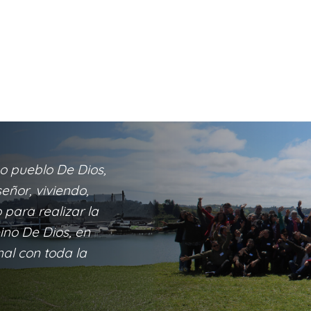
o pueblo De Dios,
eñor, viviendo,
para realizar la
eino De Dios, en
nal con toda la