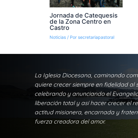
Jornada de Catequesis
de la Zona Centro en
Castro
Noticias
/ Por
secretariapastoral
La Iglesia Diocesana, caminando com
quiere crecer siempre en fidelidad al s
celebrando y anunciando el Evangelio 
liberación total y así hacer crecer el r
actitud misionera, encarnada y frater
fuerza creadora del amor.