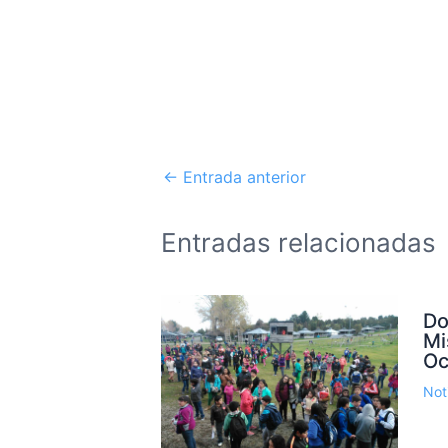
←
Entrada anterior
Entradas relacionadas
Do
Mi
Oc
Not