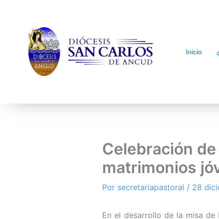
Inicio
arch
Celebración de
matrimonios jó
Por
secretariapastoral
/
28 dic
En el desarrollo de la misa de