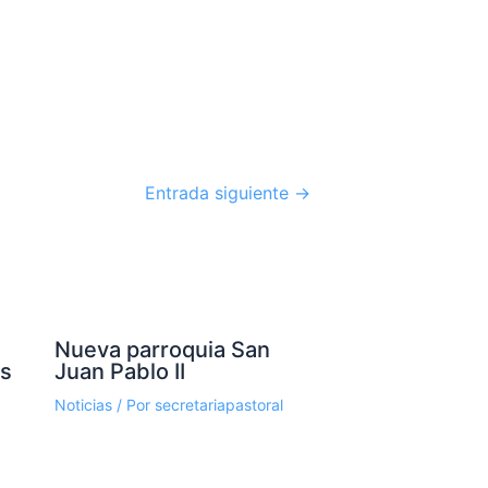
Entrada siguiente
→
Nueva parroquia San
os
Juan Pablo II
Noticias
/ Por
secretariapastoral