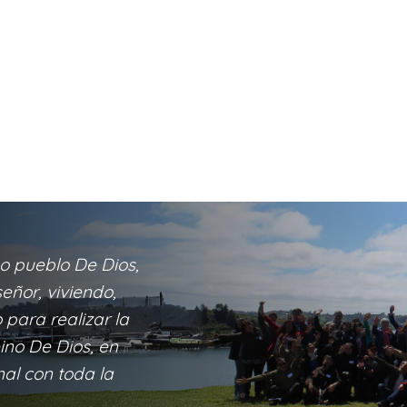
o pueblo De Dios,
eñor, viviendo,
para realizar la
eino De Dios, en
nal con toda la