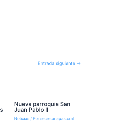
Entrada siguiente
→
Nueva parroquia San
os
Juan Pablo II
Noticias
/ Por
secretariapastoral