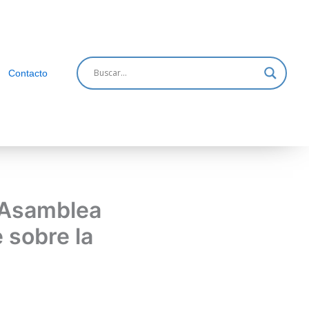
Contacto
ª Asamblea
 sobre la