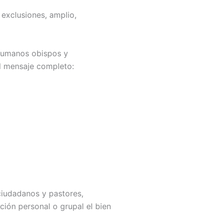
 exclusiones, amplio,
 humanos obispos y
el mensaje completo:
ciudadanos y pastores,
ión personal o grupal el bien