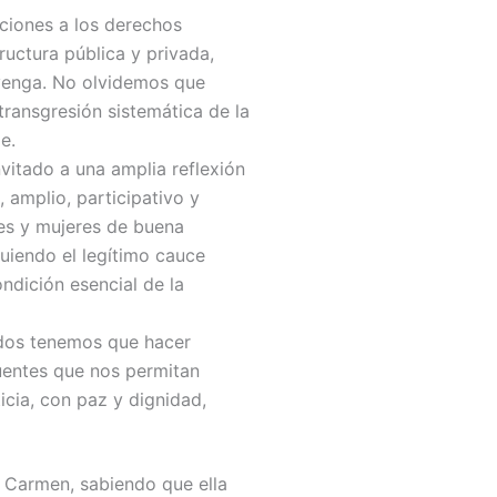
aciones a los derechos
ructura pública y privada,
 venga. No olvidemos que
 transgresión sistemática de la
e.
nvitado a una amplia reflexión
 amplio, participativo y
res y mujeres de buena
guiendo el legítimo cauce
condición esencial de la
 Todos tenemos que hacer
uentes que nos permitan
icia, con paz y dignidad,
l Carmen, sabiendo que ella