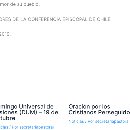
amor de su pueblo.
ORES DE LA CONFERENCIA EPISCOPAL DE CHILE
2019.
mingo Universal de
Oración por los
siones (DUM) – 19 de
Cristianos Perseguid
tubre
Noticias
/ Por
secretariapastoral
icias
/ Por
secretariapastoral