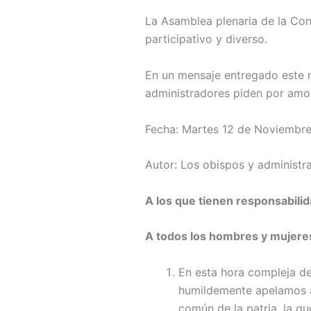
La Asamblea plenaria de la Conf
participativo y diverso.
En un mensaje entregado este m
administradores piden por amor
Fecha: Martes 12 de Noviembr
Autor: Los obispos y administr
A los que tienen responsabilida
A todos los hombres y mujere
En esta hora compleja de
humildemente apelamos a 
común de la patria, la q