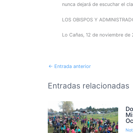
nunca dejará de escuchar el cl
LOS OBISPOS Y ADMINISTRAD
Lo Cañas, 12 de noviembre de 
←
Entrada anterior
Entradas relacionadas
Do
Mi
Oc
Not