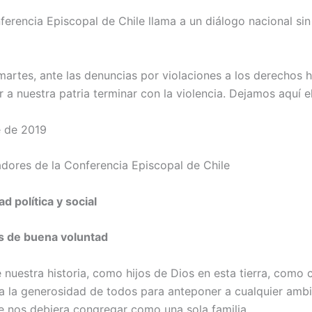
erencia Episcopal de Chile llama a un diálogo nacional sin
artes, ante las denuncias por violaciones a los derechos
 a nuestra patria terminar con la violencia. Dejamos aquí 
e de 2019
adores de la Conferencia Episcopal de Chile
d política y social
s de buena voluntad
 nuestra historia, como hijos de Dios en esta tierra, como 
la generosidad de todos para anteponer a cualquier ambic
ue nos debiera congregar como una sola familia.