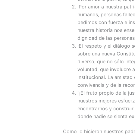
¡Por amor a nuestra patr
humanos, personas fallec
pedimos con fuerza e ins
nuestra historia nos ense
dignidad de las persona
¡El respeto y el diálogo 
sobre una nueva Constituc
diverso, que no sólo int
voluntad; que involucre 
institucional. La amistad 
convivencia y de la recon
“¡El fruto propio de la ju
nuestros mejores esfuerz
encontrarnos y construir
donde nadie se sienta ex
Como lo hicieron nuestros padr