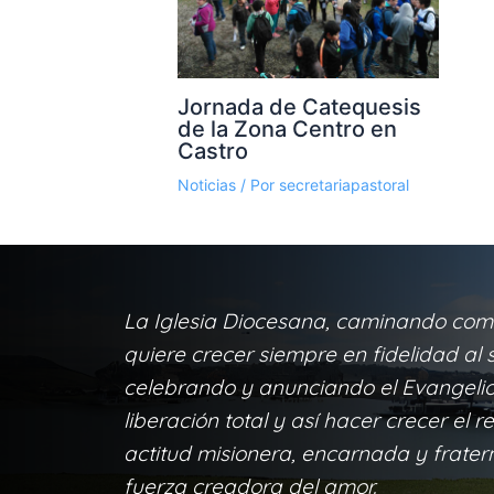
Jornada de Catequesis
de la Zona Centro en
Castro
Noticias
/ Por
secretariapastoral
La Iglesia Diocesana, caminando com
quiere crecer siempre en fidelidad al s
celebrando y anunciando el Evangelio 
liberación total y así hacer crecer el r
actitud misionera, encarnada y frater
fuerza creadora del amor.