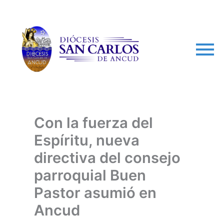
arch
Con la fuerza del
Espíritu, nueva
directiva del consejo
parroquial Buen
Pastor asumió en
Ancud