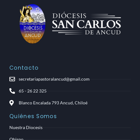
Contacto
secretariapastoralancud@gmail.com
65 - 26 22 325
Blanco Encalada 793 Ancud, Chiloé
Quiénes Somos
Nuestra Diocesis
Obispo