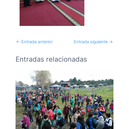
←
Entrada anterior
Entrada siguiente
→
Entradas relacionadas