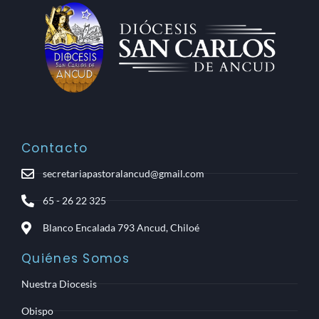
Contacto
secretariapastoralancud@gmail.com
65 - 26 22 325
Blanco Encalada 793 Ancud, Chiloé
Quiénes Somos
Nuestra Diocesis
Obispo