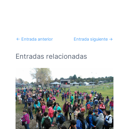
←
Entrada anterior
Entrada siguiente
→
Entradas relacionadas