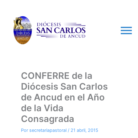
arch
CONFERRE de la
Diócesis San Carlos
de Ancud en el Año
de la Vida
Consagrada
Por
secretariapastoral
/
21 abril, 2015