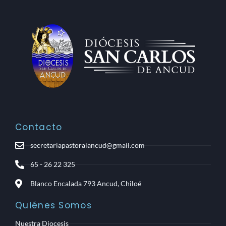
Contacto
secretariapastoralancud@gmail.com
65 - 26 22 325
Blanco Encalada 793 Ancud, Chiloé
Quiénes Somos
Nuestra Diocesis