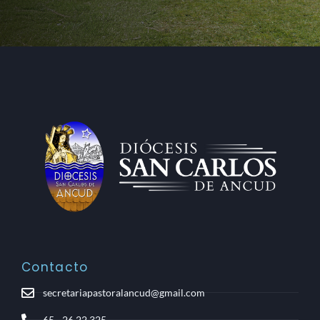
Contacto
secretariapastoralancud@gmail.com
65 - 26 22 325