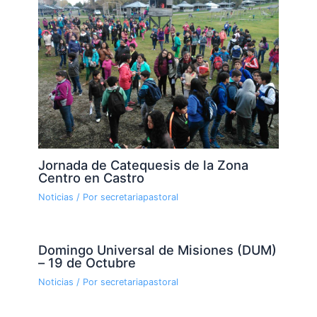
Jornada de Catequesis de la Zona
Centro en Castro
Noticias
/ Por
secretariapastoral
Domingo Universal de Misiones (DUM)
– 19 de Octubre
Noticias
/ Por
secretariapastoral