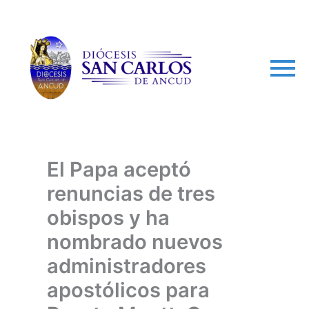
arch
El Papa aceptó
renuncias de tres
obispos y ha
nombrado nuevos
administradores
apostólicos para