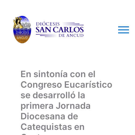
arch
En sintonía con el
Congreso Eucarístico
se desarrolló la
primera Jornada
Diocesana de
Catequistas en