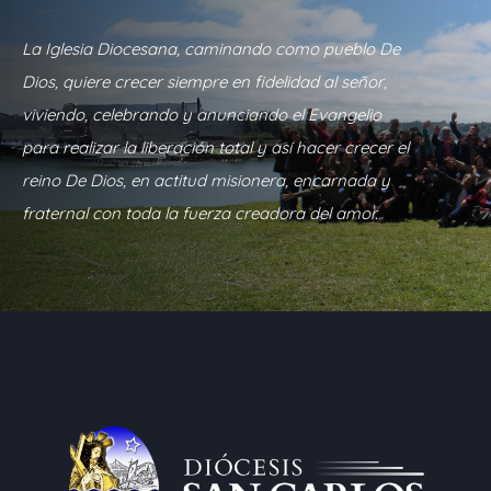
La Iglesia Diocesana, caminando como pueblo De
Dios, quiere crecer siempre en fidelidad al señor,
viviendo, celebrando y anunciando el Evangelio
para realizar la liberación total y así hacer crecer el
reino De Dios, en actitud misionera, encarnada y
fraternal con toda la fuerza creadora del amor.