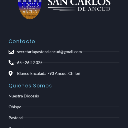
Contacto
secretariapastoralancud@gmail.com
65 - 26 22 325
Blanco Encalada 793 Ancud, Chiloé
Quiénes Somos
Nuestra Diocesis
Obispo
Pastoral