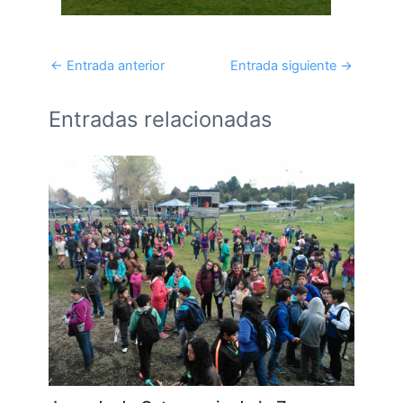
←
Entrada anterior
Entrada siguiente
→
Entradas relacionadas