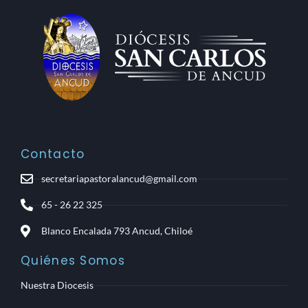
Contacto
secretariapastoralancud@gmail.com
65 - 26 22 325
Blanco Encalada 793 Ancud, Chiloé
Quiénes Somos
Nuestra Diocesis