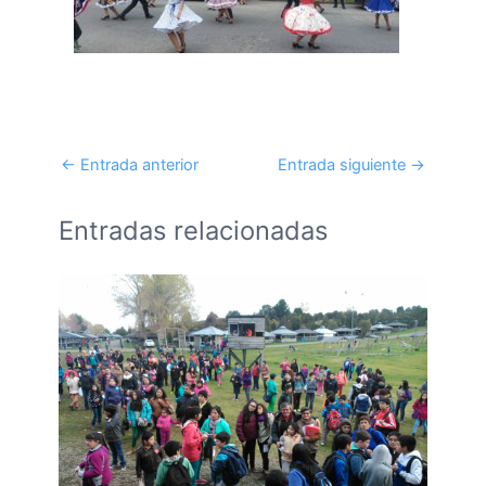
←
Entrada anterior
Entrada siguiente
→
Entradas relacionadas