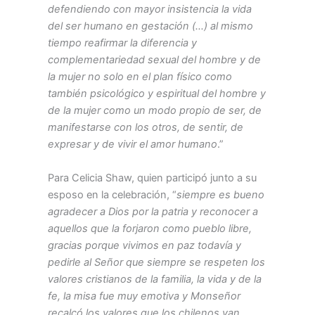
defendiendo con mayor insistencia la vida
del ser humano en gestación (…) al mismo
tiempo reafirmar la diferencia y
complementariedad sexual del hombre y de
la mujer no solo en el plan físico como
también psicológico y espiritual del hombre y
de la mujer como un modo propio de ser, de
manifestarse con los otros, de sentir, de
expresar y de vivir el amor humano
.”
Para Celicia Shaw, quien participó junto a su
esposo en la celebración, “
siempre es bueno
agradecer a Dios por la patria y reconocer a
aquellos que la forjaron como pueblo libre,
gracias porque vivimos en paz todavía y
pedirle al Señor que siempre se respeten los
valores cristianos de la familia, la vida y de la
fe, la misa fue muy emotiva y Monseñor
recalcó los valores que los chilenos van