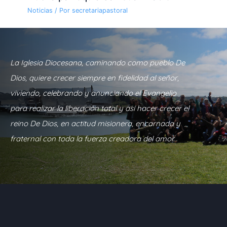
Noticias
/ Por
secretariapastoral
La Iglesia Diocesana, caminando como pueblo De
Dios, quiere crecer siempre en fidelidad al señor,
viviendo, celebrando y anunciando el Evangelio
para realizar la liberación total y así hacer crecer el
reino De Dios, en actitud misionera, encarnada y
fraternal con toda la fuerza creadora del amor.