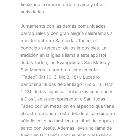
finalizado la oración de la novena y otras
actividades.
Juntamente con las demás comunidades
parroquiales y con gran alegría celebramos a
nuestro patrono San Judas Tadeo, el
conocido intercesor de los imposibles. La
tradición en la Iglesia llama a este apóstol
Judas Tadeo, los Evangelistas San Mateo y
San Marcos lo nombran simplemente
“Tadeo” (Mt 10, 3; Mc 3, 18) y Lucas lo
denomina “Judas de Santiago” (Lc 6, 16; Hch
1, 13). Judas significa “alabanzas sean dadas
a Dios”, se suele representar a San Judas
Tadeo con un medallón en el pecho que tiene
el rostro de Cristo, esto debido al parecido no
sólo físico, sino también espiritual del popular
santo con Jesús. Además lleva una llama de
fuego en la cabeza porque recibió al Espíritu