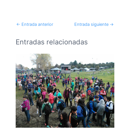
←
Entrada anterior
Entrada siguiente
→
Entradas relacionadas