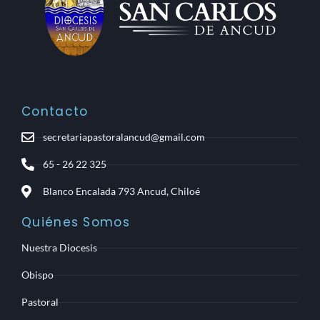
Contacto
secretariapastoralancud@gmail.com
65 - 26 22 325
Blanco Encalada 793 Ancud, Chiloé
Quiénes Somos
Nuestra Diocesis
Obispo
Pastoral