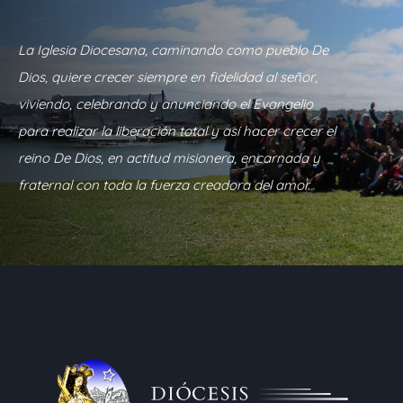
La Iglesia Diocesana, caminando como pueblo De
Dios, quiere crecer siempre en fidelidad al señor,
viviendo, celebrando y anunciando el Evangelio
para realizar la liberación total y así hacer crecer el
reino De Dios, en actitud misionera, encarnada y
fraternal con toda la fuerza creadora del amor.