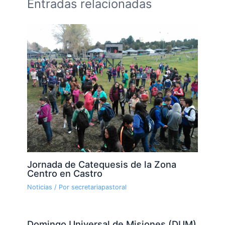
Entradas relacionadas
Jornada de Catequesis de la Zona
Centro en Castro
Noticias
/ Por
secretariapastoral
Domingo Universal de Misiones (DUM)