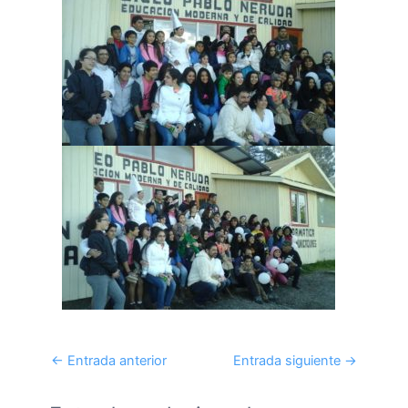
←
Entrada anterior
Entrada siguiente
→