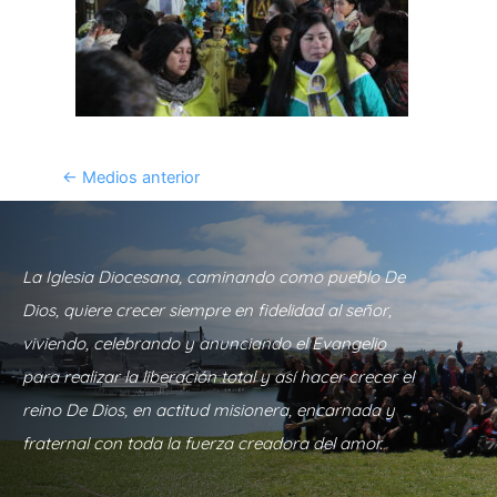
←
Medios anterior
La Iglesia Diocesana, caminando como pueblo De
Dios, quiere crecer siempre en fidelidad al señor,
viviendo, celebrando y anunciando el Evangelio
para realizar la liberación total y así hacer crecer el
reino De Dios, en actitud misionera, encarnada y
fraternal con toda la fuerza creadora del amor.