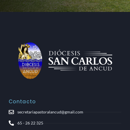
Contacto
secretariapastoralancud@gmail.com
65 - 26 22 325