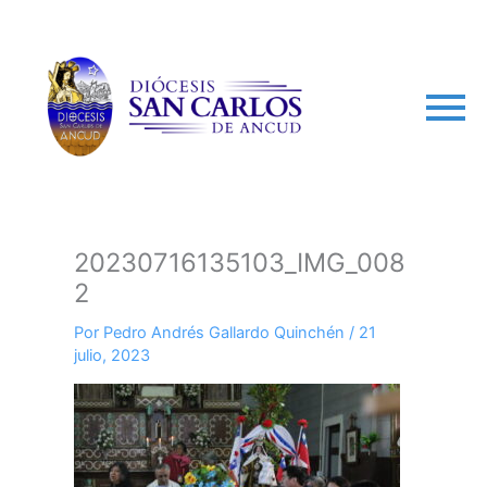
arch
20230716135103_IMG_008
2
Por
Pedro Andrés Gallardo Quinchén
/
21
julio, 2023