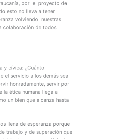
Araucanía, por el proyecto de
do esto no lleva a tener
peranza volviendo nuestras
la colaboración de todos
a y cívica: ¿Cuánto
e el servicio a los demás sea
rvir honradamente, servir por
e la ética humana llega a
omo un bien que alcanza hasta
nos llena de esperanza porque
 de trabajo y de superación que