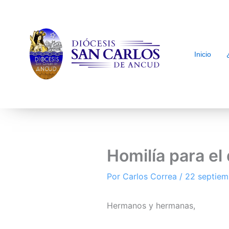
Inicio
arch
Homilía para e
Por
Carlos Correa
/
22 septiem
Hermanos y hermanas,