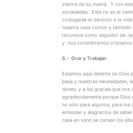
vientre de su mamá. Y con est
sociedades. Este no es el cam
conjugarse el derecho a la vida
nuestra casa común y también a
reconoce como seguidor de Je
y nos consideramos cristianos
5.- Orar y Trabajar.
Estamos aquí delante de Dios p
pasa y nuestras necesidades, si
dones, y a las gracias que nos
agradecidamente porque Dios n
no sólo para algunos, para los
entender y alegrarnos de saber 
casa en vano se cansan los alba