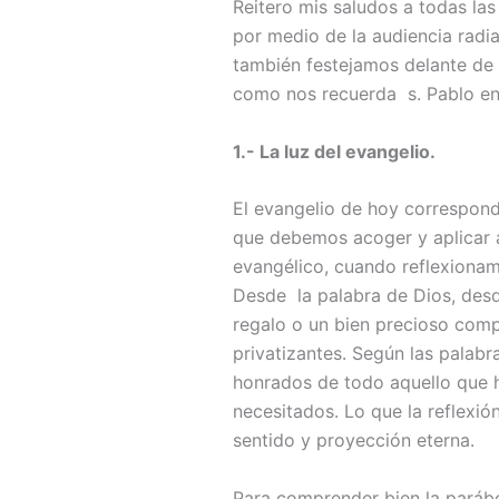
Reitero mis saludos a todas la
por medio de la audiencia radia
también festejamos delante de 
como nos recuerda s. Pablo en
1.- La luz del evangelio.
El evangelio de hoy corresponde
que debemos acoger y aplicar a
evangélico, cuando reflexionam
Desde la palabra de Dios, des
regalo o un bien precioso comp
privatizantes. Según las palab
honrados de todo aquello que h
necesitados. Lo que la reflexión
sentido y proyección eterna.
Para comprender bien la parábol