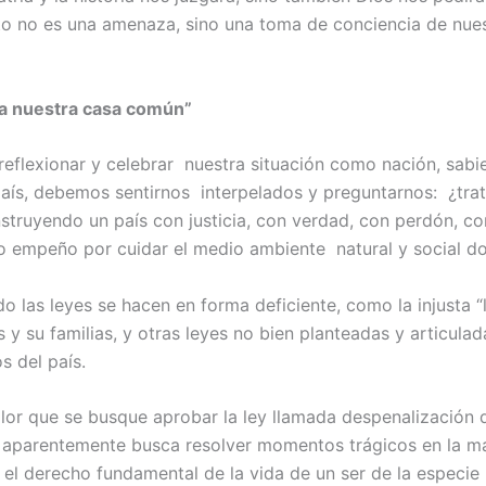
o no es una amenaza, sino una toma de conciencia de nues
ia nuestra casa común”
al reflexionar y celebrar nuestra situación como nación, sa
aís, debemos sentirnos interpelados y preguntarnos: ¿tra
struyendo un país con justicia, con verdad, con perdón, co
o empeño por cuidar el medio ambiente natural y social 
o las leyes se hacen en forma deficiente, como la injusta 
 su familias, y otras leyes no bien planteadas y articulad
s del país.
r que se busque aprobar la ley llamada despenalización de
 aparentemente busca resolver momentos trágicos en la ma
 el derecho fundamental de la vida de un ser de la especie