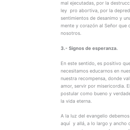
mal ejecutadas, por la destrucc
ley pro abortiva, por la depred
sentimientos de desanimo y una
mente y corazón al Señor que q
nosotros.
3.- Signos de esperanza.
En este sentido, es positivo qu
necesitamos educarnos en nuestr
nuestra recompensa, donde valo
amor, servir por misericordia. 
postular como bueno y verdader
la vida eterna.
A la luz del evangelio debemos
aquí y allá, a lo largo y ancho