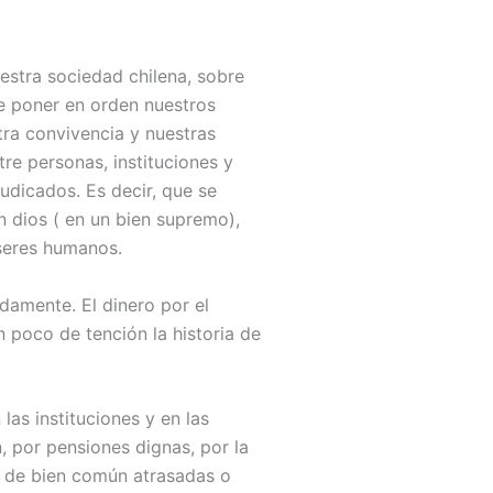
estra sociedad chilena, sobre
de poner en orden nuestros
tra convivencia y nuestras
tre personas, instituciones y
udicados. Es decir, que se
n dios ( en un bien supremo),
 seres humanos.
damente. El dinero por el
n poco de tención la historia de
las instituciones y en las
 por pensiones dignas, por la
s de bien común atrasadas o