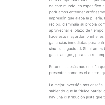
de este mundo, en especifico e
podríamos entender erróneament
impresión que alaba la pillería
recibo, disminuía su propia com
aprovechar el plazo de tiempo 
hace este mayordomo infiel es r
ganancias inmediatas para enfr
sino su sagacidad. Si miramos 
ganar amigos, para una recompe
Entonces, Jesús nos enseña que
presentes como es el dinero, q
La mejor inversión nos enseña J
sabiendo que la “dulce patria” 
hay una distribución justa que 