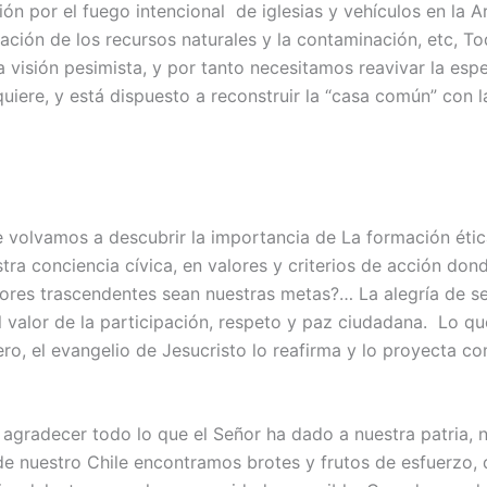
ión por el fuego intencional de iglesias y vehículos en la 
ación de los recursos naturales y la contaminación, etc, To
 visión pesimista, y por tanto necesitamos reavivar la es
uiere, y está dispuesto a reconstruir la “casa común” con 
e volvamos a descubrir la importancia de La formación étic
a conciencia cívica, en valores y criterios de acción dond
res trascendentes sean nuestras metas?… La alegría de se
El valor de la participación, respeto y paz ciudadana. Lo qu
o, el evangelio de Jesucristo lo reafirma y lo proyecta c
 agradecer todo lo que el Señor ha dado a nuestra patria, 
 de nuestro Chile encontramos brotes y frutos de esfuerzo,