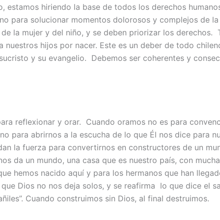
o, estamos hiriendo la base de todos los derechos humano
ino para solucionar momentos dolorosos y complejos de la
 de la mujer y del niño, y se deben priorizar los derechos.
 nuestros hijos por nacer. Este es un deber de todo chilen
sucristo y su evangelio. Debemos ser coherentes y conse
.
ara reflexionar y orar. Cuando oramos no es para convenc
no para abrirnos a la escucha de lo que Él nos dice para n
 dan la fuerza para convertirnos en constructores de un mu
os da un mundo, una casa que es nuestro país, con muchas
 que hemos nacido aquí y para los hermanos que han llegad
que Dios no nos deja solos, y se reafirma lo que dice el sa
ñiles”. Cuando construimos sin Dios, al final destruimos.