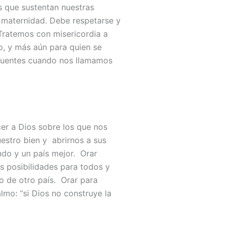
s que sustentan nuestras
 maternidad. Debe respetarse y
 Tratemos con misericordia a
o, y más aún para quien se
cuentes cuando nos llamamos
er a Dios sobre los que nos
uestro bien y abrirnos a sus
ndo y un país mejor. Orar
 posibilidades para todos y
o de otro país. Orar para
lmo: “si Dios no construye la