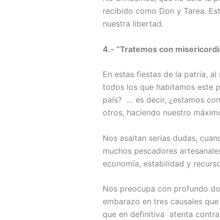
recibido como Don y Tarea. Est
nuestra libertad.
4.- “Tratemos con misericord
En estas fiestas de la patria, 
todos los que habitamos este p
país? … es decir, ¿estamos con
otros, haciendo nuestro máxim
Nos asaltan serias dudas, cuand
muchos pescadores artesanales y
economía, estabilidad y recurso
Nos preocupa con profundo dolo
embarazo en tres causales que
que en definitiva atenta contra