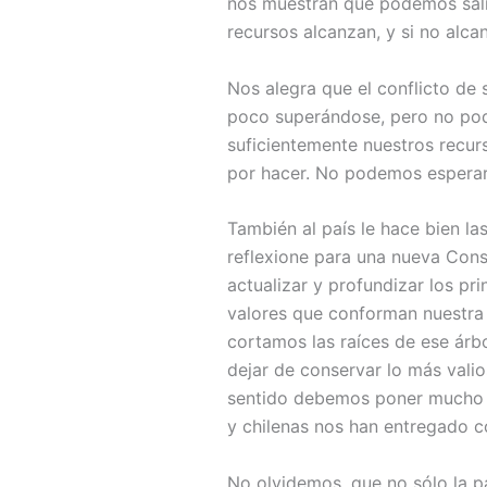
nos muestran que podemos salir 
recursos alcanzan, y si no alca
Nos alegra que el conflicto de
poco superándose, pero no pod
suficientemente nuestros recu
por hacer. No podemos esperar 
También al país le hace bien la
reflexione para una nueva Cons
actualizar y profundizar los pri
valores que conforman nuestra
cortamos las raíces de ese árb
dejar de conservar lo más vali
sentido debemos poner mucho e
y chilenas nos han entregado c
No olvidemos, que no sólo la pa