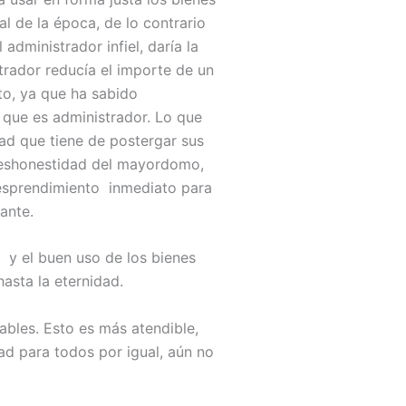
l de la época, de lo contrario
dministrador infiel, daría la
trador reducía el importe de un
sto, ya que ha sabido
 que es administrador. Lo que
dad que tiene de postergar sus
 deshonestidad del mayordomo,
desprendimiento inmediato para
ante.
 y el buen uso de los bienes
asta la eternidad.
ables. Esto es más atendible,
ad para todos por igual, aún no