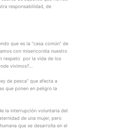
tra responsabilidad, de
biendo que es la “casa común” de
tamos con misericordia nuestro
n respeto por la vida de los
donde vivimos?…
“ley de pesca” que afecta a
as que ponen en peligro la
 la interrupción voluntaria del
ternidad de una mujer, pero
 humana que se desarrolla en el