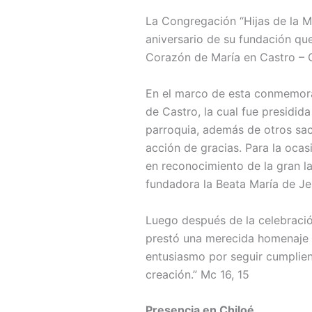
La Congregación “Hijas de la Mi
aniversario de su fundación que
Corazón de María en Castro – C
En el marco de esta conmemora
de Castro, la cual fue presidi
parroquia, además de otros sac
acción de gracias. Para la ocas
en reconocimiento de la gran la
fundadora la Beata María de Je
Luego después de la celebració
prestó una merecida homenaje a 
entusiasmo por seguir cumplie
creación.” Mc 16, 15
Presencia en Chiloé