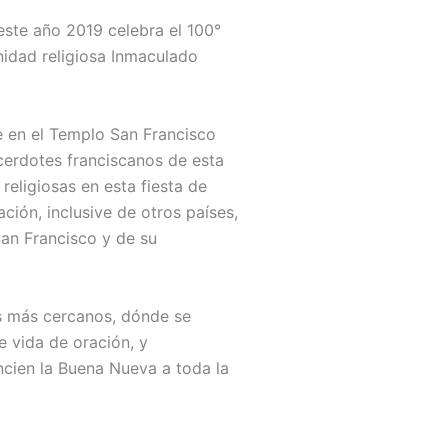
este año 2019 celebra el 100°
nidad religiosa Inmaculado
 en el Templo San Francisco
cerdotes franciscanos de esta
eligiosas en esta fiesta de
ción, inclusive de otros países,
San Francisco y de su
os más cercanos, dónde se
e vida de oración, y
cien la Buena Nueva a toda la