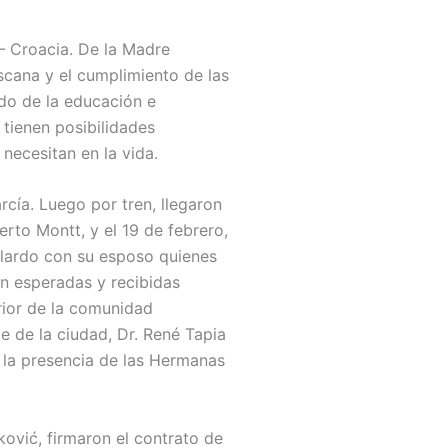
 – Croacia. De la Madre
iscana y el cumplimiento de las
ado de la educación e
 tienen posibilidades
necesitan en la vida.
rcía. Luego por tren, llegaron
erto Montt, y el 19 de febrero,
allardo con su esposo quienes
ron esperadas y recibidas
ior de la comunidad
e de la ciudad, Dr. René Tapia
 la presencia de las Hermanas
ović, firmaron el contrato de