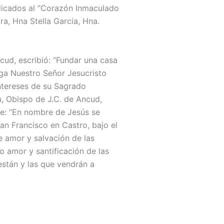
dedicados al “Corazón Inmaculado
ra, Hna Stella Garcia, Hna.
cud, escribió: “Fundar una casa
aga Nuestro Señor Jesucristo
intereses de su Sagrado
, Obispo de J.C. de Ancud,
be: “En nombre de Jesús se
San Francisco en Castro, bajo el
 amor y salvación de las
o amor y santificación de las
stán y las que vendrán a