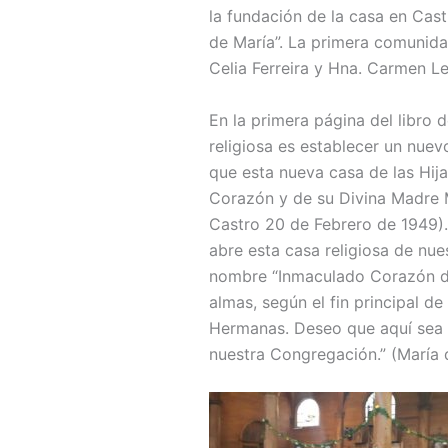
la fundación de la casa en Cast
de María”. La primera comunidad
Celia Ferreira y Hna. Carmen L
En la primera página del libro 
religiosa es establecer un nue
que esta nueva casa de las Hij
Corazón y de su Divina Madre M
Castro 20 de Febrero de 1949).
abre esta casa religiosa de nue
nombre “Inmaculado Corazón de 
almas, según el fin principal d
Hermanas. Deseo que aquí sea 
nuestra Congregación.” (María d