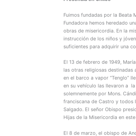
Fuimos fundadas por la Beata M
Fundadora hemos heredado una ri
obras de misericordia. En la m
instrucción de los niños y jóv
suficientes para adquirir una c
El 13 de febrero de 1949, María
las otras religiosas destinadas 
en el barco a vapor “Tenglo” ll
en su vehículo las llevaron a l
solemnemente por Mons. Cándid
franciscana de Castro y todos l
Salgado. El señor Obispo presi
Hijas de la Misericordia en este
El 8 de marzo, el obispo de An