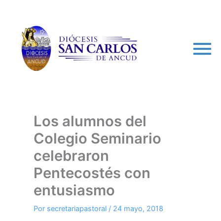
arch
Los alumnos del
Colegio Seminario
celebraron
Pentecostés con
entusiasmo
Por
secretariapastoral
/
24 mayo, 2018