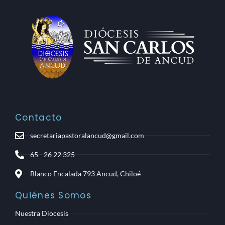
Contacto
secretariapastoralancud@gmail.com
65 - 26 22 325
Blanco Encalada 793 Ancud, Chiloé
Quiénes Somos
Nuestra Diocesis