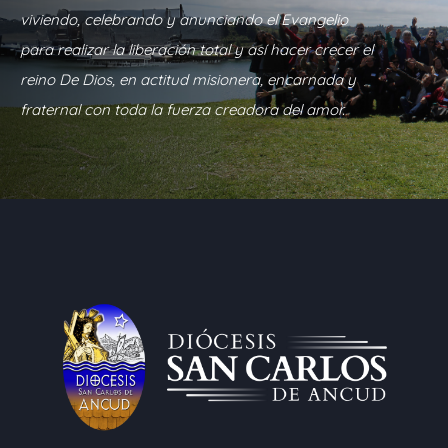
viviendo, celebrando y anunciando el Evangelio
para realizar la liberación total y así hacer crecer el
reino De Dios, en actitud misionera, encarnada y
fraternal con toda la fuerza creadora del amor.