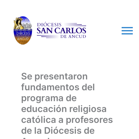
arch
Se presentaron
fundamentos del
programa de
educación religiosa
católica a profesores
de la Diócesis de