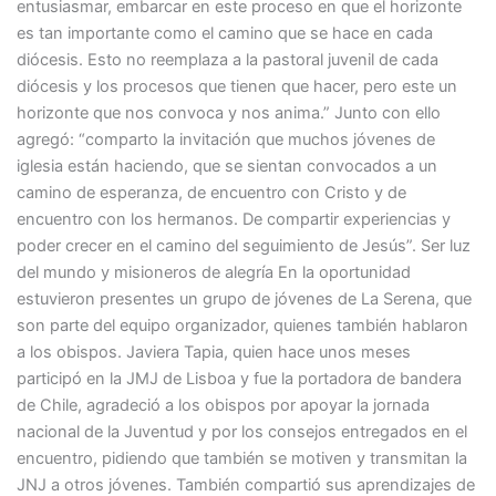
entusiasmar, embarcar en este proceso en que el horizonte
es tan importante como el camino que se hace en cada
diócesis. Esto no reemplaza a la pastoral juvenil de cada
diócesis y los procesos que tienen que hacer, pero este un
horizonte que nos convoca y nos anima.” Junto con ello
agregó: “comparto la invitación que muchos jóvenes de
iglesia están haciendo, que se sientan convocados a un
camino de esperanza, de encuentro con Cristo y de
encuentro con los hermanos. De compartir experiencias y
poder crecer en el camino del seguimiento de Jesús”. Ser luz
del mundo y misioneros de alegría En la oportunidad
estuvieron presentes un grupo de jóvenes de La Serena, que
son parte del equipo organizador, quienes también hablaron
a los obispos. Javiera Tapia, quien hace unos meses
participó en la JMJ de Lisboa y fue la portadora de bandera
de Chile, agradeció a los obispos por apoyar la jornada
nacional de la Juventud y por los consejos entregados en el
encuentro, pidiendo que también se motiven y transmitan la
JNJ a otros jóvenes. También compartió sus aprendizajes de