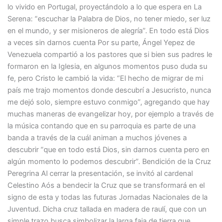
lo vivido en Portugal, proyectándolo a lo que espera en La
Serena: “escuchar la Palabra de Dios, no tener miedo, ser luz
en el mundo, y ser misioneros de alegría”. En todo está Dios
a veces sin darnos cuenta Por su parte, Ángel Yepez de
Venezuela compartió a los pastores que si bien sus padres le
formaron en la Iglesia, en algunos momentos puso duda su
fe, pero Cristo le cambió la vida: “El hecho de migrar de mi
país me trajo momentos donde descubrí a Jesucristo, nunca
me dejó solo, siempre estuvo conmigo”, agregando que hay
muchas maneras de evangelizar hoy, por ejemplo a través de
la música contando que en su parroquia es parte de una
banda a través de la cuál animan a muchos jóvenes a
descubrir “que en todo está Dios, sin darnos cuenta pero en
algún momento lo podemos descubrir”. Bendición de la Cruz
Peregrina Al cerrar la presentación, se invitó al cardenal
Celestino Aós a bendecir la Cruz que se transformará en el
signo de esta y todas las futuras Jornadas Nacionales de la
Juventud. Dicha cruz tallada en madera de raulí, que con un
simple trazo busca simbolizar la larga faja de tierra que