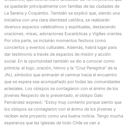
se quedarán principalmente con familias de las ciudades de
La Serena y Coquimbo. También se explicó que, siendo una
iniciativa con una clara identidad católica, se realizarán
diversos espacios celebrativos y espirituales, destacando
oraciones, misas, adoraciones Eucarísticas y Vigilias orantes.
Por otra parte, se incluirán momentos festivos como
conciertos y eventos culturales. Además, habrá lugar para
dar testimonio a través de espacios de misión y acción
social. En la oportunidad también se dio a conocer como
primicia: el logo, oración, himno y la “Cruz Peregrina” de la
JNJ, símbolos que animarán el caminar hacia el encuentro
que se espera sea acompañado por todas las comunidades
eclesiales. Los obispos se contagiaron con el ánimo de los
jóvenes Respecto de lo presentado, el obispo Galo
Fernández expresó: “Estoy muy contento porque siento que
los obispos se contagiaron con el ánimo de los jóvenes y
reciben este proyecto como una buena noticia. Tengo mucha
esperanza que las Iglesias de todo Chile se van a