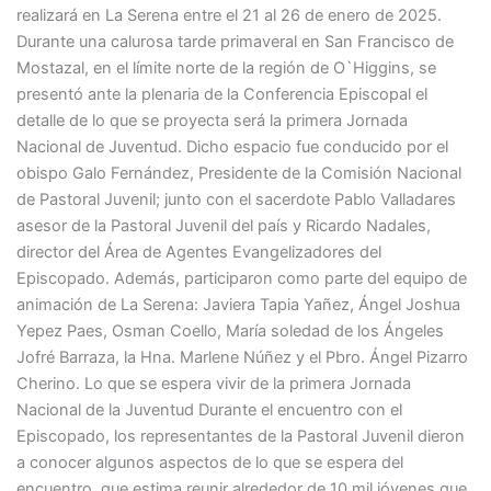
realizará en La Serena entre el 21 al 26 de enero de 2025.
Durante una calurosa tarde primaveral en San Francisco de
Mostazal, en el límite norte de la región de O`Higgins, se
presentó ante la plenaria de la Conferencia Episcopal el
detalle de lo que se proyecta será la primera Jornada
Nacional de Juventud. Dicho espacio fue conducido por el
obispo Galo Fernández, Presidente de la Comisión Nacional
de Pastoral Juvenil; junto con el sacerdote Pablo Valladares
asesor de la Pastoral Juvenil del país y Ricardo Nadales,
director del Área de Agentes Evangelizadores del
Episcopado. Además, participaron como parte del equipo de
animación de La Serena: Javiera Tapia Yañez, Ángel Joshua
Yepez Paes, Osman Coello, María soledad de los Ángeles
Jofré Barraza, la Hna. Marlene Núñez y el Pbro. Ángel Pizarro
Cherino. Lo que se espera vivir de la primera Jornada
Nacional de la Juventud Durante el encuentro con el
Episcopado, los representantes de la Pastoral Juvenil dieron
a conocer algunos aspectos de lo que se espera del
encuentro, que estima reunir alrededor de 10 mil jóvenes que