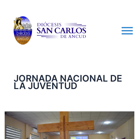
arch
JORNADA NACIONAL DE
LA JUVENTUD
CRUZ
PEREGRINA
DE
LA