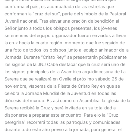
conforma el país, es acompañada de las estrellas que
conforman la “cruz del sur”, parte del símbolo de la Pastoral
Juvenil nacional. Tras elevar una oración de bendición al
Señor junto a todos los obispos presentes, los jóvenes
serenenses del equipo organizador fueron enviados a llevar
la cruz hacia la cuarta región, momento que fue seguido de
una foto de todos los obispos junto al equipo animador de la
Jornada. Durante “Cristo Rey” se presentarán públicamente
los signos de la JNJ Cabe destacar que la cruz será uno de
los signos principales de la Asamblea arquidiocesana de La
Serena que se realizará en Ovalle el próximo sábado 25 de
noviembre, vísperas de la Fiesta de Cristo Rey en que se
celebra la Jornada Mundial de la Juventud en todas las
diócesis del mundo. Es así como en Asamblea, la Iglesia de la
Serena recibirá la Cruz y será invitada en su totalidad a
disponerse a preparar este encuentro. Para ello la “Cruz
peregrina” recorrerá todas las parroquias y comunidades
durante todo este año previo a la jornada, para generar el