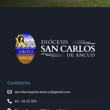
Contacto
secretariapastoralancud@gmail.com
65 - 26 22 325