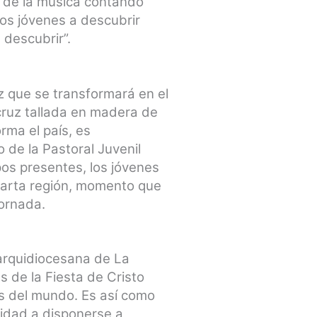
 de la música contando
os jóvenes a descubrir
descubrir”.
uz que se transformará en el
cruz tallada en madera de
orma el país, es
 de la Pastoral Juvenil
pos presentes, los jóvenes
cuarta región, momento que
Jornada.
 arquidiocesana de La
 de la Fiesta de Cristo
is del mundo. Es así como
alidad a disponerse a