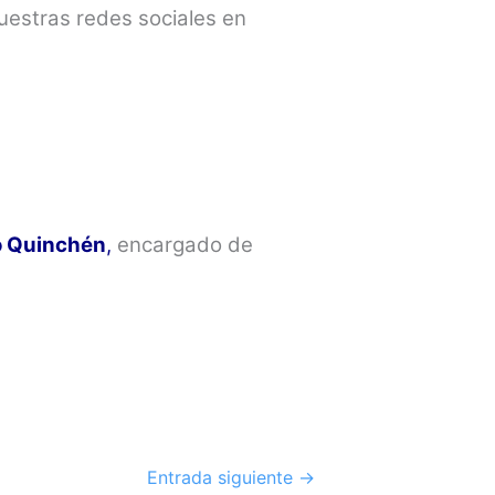
estras redes sociales en
o Quinchén
,
encargado de
Entrada siguiente
→