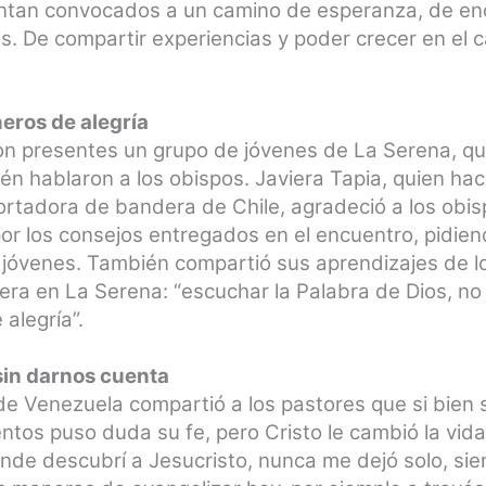
entan convocados a un camino de esperanza, de enc
. De compartir experiencias y poder crecer en el 
eros de alegría
on presentes un grupo de jóvenes de La Serena, qu
én hablaron a los obispos. Javiera Tapia, quien ha
portadora de bandera de Chile, agradeció a los obis
por los consejos entregados en el encuentro, pidi
s jóvenes. También compartió sus aprendizajes de lo
ra en La Serena: “escuchar la Palabra de Dios, no 
alegría”.
 sin darnos cuenta
de Venezuela compartió a los pastores que si bien 
ntos puso duda su fe, pero Cristo le cambió la vida
de descubrí a Jesucristo, nunca me dejó solo, si