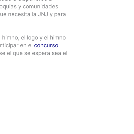
rroquias y comunidades
que necesita la JNJ y para
himno, el logo y el himno
ticipar en el
concurso
se el que se espera sea el