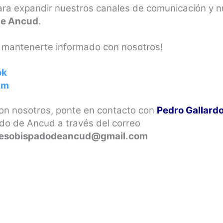
a expandir nuestros canales de comunicación y nu
 de Ancud
.
y mantenerte informado con nosotros!
ok
am
con nosotros, ponte en contacto con
Pedro Gallard
do de Ancud a través del correo
nesobispadodeancud@gmail.com