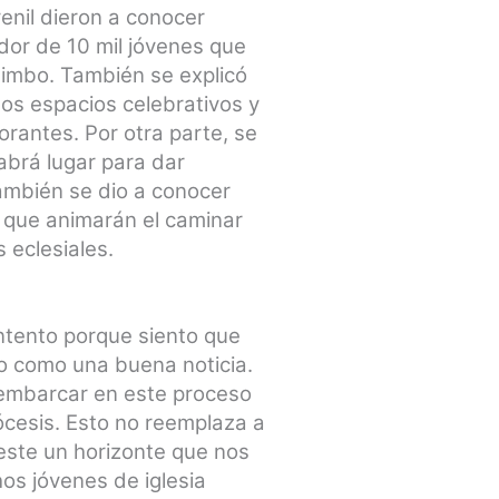
enil dieron a conocer
dor de 10 mil jóvenes que
uimbo. También se explicó
rsos espacios celebrativos y
orantes. Por otra parte, se
abrá lugar para dar
también se dio a conocer
os que animarán el caminar
 eclesiales.
ntento porque siento que
to como una buena noticia.
 embarcar en este proceso
ócesis. Esto no reemplaza a
 este un horizonte que nos
os jóvenes de iglesia