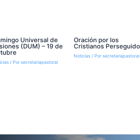
mingo Universal de
Oración por los
siones (DUM) – 19 de
Cristianos Perseguid
tubre
Noticias
/ Por
secretariapastoral
icias
/ Por
secretariapastoral