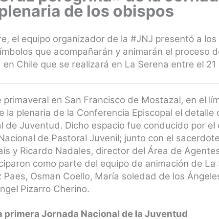
plenaria de los obispos
e, el equipo organizador de la #JNJ presentó a los 
símbolos que acompañarán y animarán el proceso d
 en Chile que se realizará en La Serena entre el 21
primaveral en San Francisco de Mostazal, en el lím
 la plenaria de la Conferencia Episcopal el detalle
l de Juventud. Dicho espacio fue conducido por el
Nacional de Pastoral Juvenil; junto con el sacerdot
país y Ricardo Nadales, director del Área de Agent
ciparon como parte del equipo de animación de La 
Paes, Osman Coello, María soledad de los Ángeles
ngel Pizarro Cherino.
la primera Jornada Nacional de la Juventud