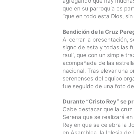
agregando que hay muchas 
que en su parroquia es par
“que en todo está Dios, si
Bendición de la Cruz Pere
Al cerrar la presentación, 
signo de esta y todas las 
raulí, que con un simple tra
acompañada de las estrellas
nacional. Tras elevar una o
serenenses del equipo orga
fue seguido de una foto de
Durante “Cristo Rey” se p
Cabe destacar que la cruz 
Serena que se realizará en
Rey en que se celebra la J
en Asamblea, la Iglesia de 