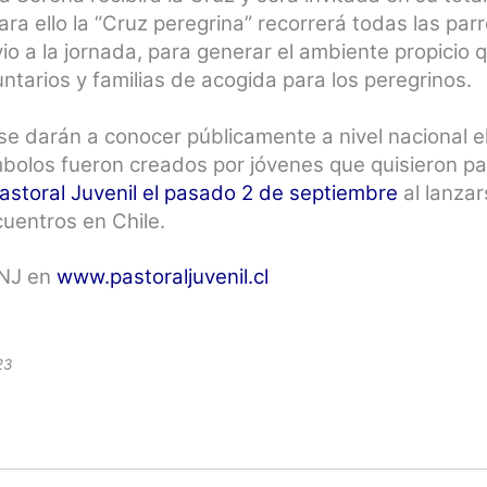
ara ello la “Cruz peregrina” recorrerá todas las pa
o a la jornada, para generar el ambiente propicio 
ntarios y familias de acogida para los peregrinos.
e darán a conocer públicamente a nivel nacional el 
bolos fueron creados por jóvenes que quisieron par
Pastoral Juvenil el pasado 2 de septiembre
al lanzar
cuentros en Chile.
JNJ en
www.pastoraljuvenil.cl
23