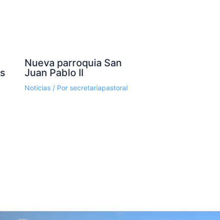
Nueva parroquia San
os
Juan Pablo II
Noticias
/ Por
secretariapastoral