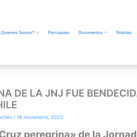
¿Quienes Somos?
Parroquias
Documentos
Noticias
NA DE LA JNJ FUE BENDECID
HILE
inchén
/
18 noviembre, 2023
«Cruz peregrina» de la Jorna