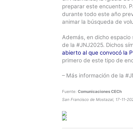
preparar este encuentro. P
durante todo este año previ
animar la búsqueda de volu
Además, en dicho espacio s
de la #JNJ2025. Dichos sím
abierto al que convocó la 
primero de este tipo de en
– Más información de la #
Fuente:
Comunicaciones CECh
San Francisco de Mostazal, 17-11-20