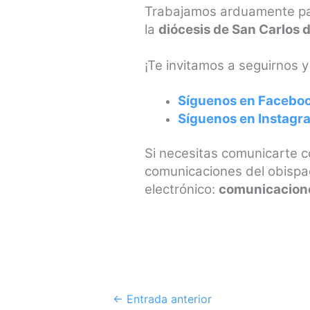
Trabajamos arduamente par
la
diócesis de San Carlos
¡Te invitamos a seguirnos 
Síguenos en Facebo
Síguenos en Instagr
Si necesitas comunicarte 
comunicaciones del obispa
electrónico:
comunicacio
←
Entrada anterior