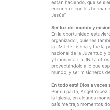
están haciendo, que se si
encuentro con los hermanos
Jesús”.
Ser luz del mundo y mision
En la oportunidad estuvier
organizador, quienes tambi
la JMJ de Lisboa y fue la 
nacional de la Juventud y 
y transmitan la JNJ a otro
proyectándolo a lo que espe
mundo, y ser misioneros de 
En todo está Dios a veces
Por su parte, Ángel Yepez 
la Iglesia, en algunos mome
país me trajo momentos don