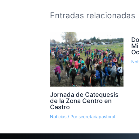
Entradas relacionadas
Do
Mi
Oc
Not
Jornada de Catequesis
de la Zona Centro en
Castro
Noticias
/ Por
secretariapastoral