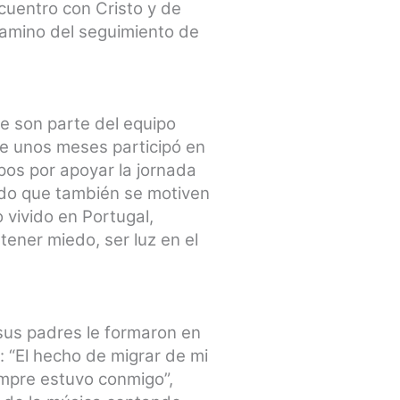
uentro con Cristo y de
camino del seguimiento de
e son parte del equipo
ce unos meses participó en
pos por apoyar la jornada
endo que también se motiven
 vivido en Portugal,
tener miedo, ser luz en el
sus padres le formaron en
: “El hecho de migrar de mi
empre estuvo conmigo”,