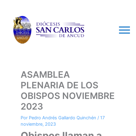
arch
ASAMBLEA
PLENARIA DE LOS
OBISPOS NOVIEMBRE
2023
Por
Pedro Andrés Gallardo Quinchén
/
17
noviembre, 2023
Obispos llaman a