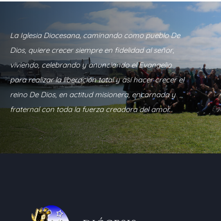
La Iglesia Diocesana, caminando como pueblo De
Dios, quiere crecer siempre en fidelidad al señor,
viviendo, celebrando y anunciando el Evangelio
para realizar la liberación total y así hacer crecer el
reino De Dios, en actitud misionera, encarnada y
fraternal con toda la fuerza creadora del amor.