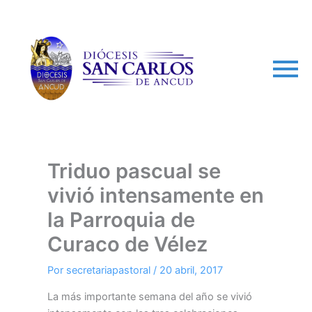
arch
Triduo pascual se
vivió intensamente en
la Parroquia de
Curaco de Vélez
Por
secretariapastoral
/
20 abril, 2017
La más importante semana del año se vivió