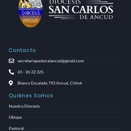
Contacto
secretariapastoralancud@gmail.com
65 - 26 22 325
Blanco Encalada 793 Ancud, Chiloé
Quiénes Somos
Nuestra Diocesis
Obispo
Pastoral