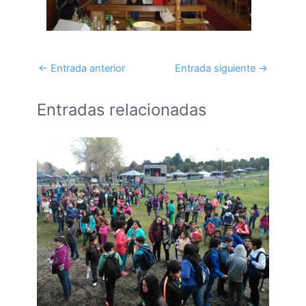
←
Entrada anterior
Entrada siguiente
→
Entradas relacionadas