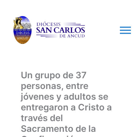
arch
Un grupo de 37
personas, entre
jóvenes y adultos se
entregaron a Cristo a
través del
Sacramento de la