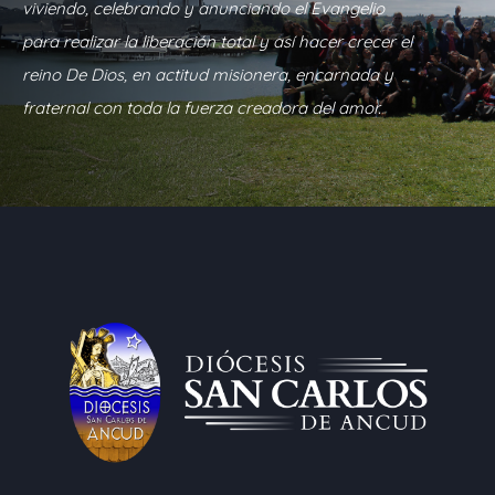
viviendo, celebrando y anunciando el Evangelio
para realizar la liberación total y así hacer crecer el
reino De Dios, en actitud misionera, encarnada y
fraternal con toda la fuerza creadora del amor.