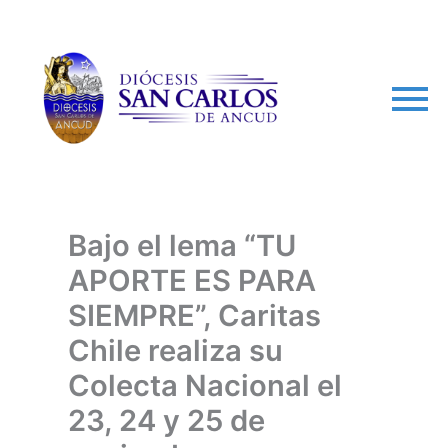
arch
Bajo el lema “TU
APORTE ES PARA
SIEMPRE”, Caritas
Chile realiza su
Colecta Nacional el
23, 24 y 25 de