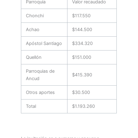
Parroquia
Valor recaudado
Chonchi
$117.550
Achao
$144.500
Apóstol Santiago
$334.320
Quellón
$151.000
Parroquias de
$415.390
Ancud
Otros aportes
$30.500
Total
$1.193.260