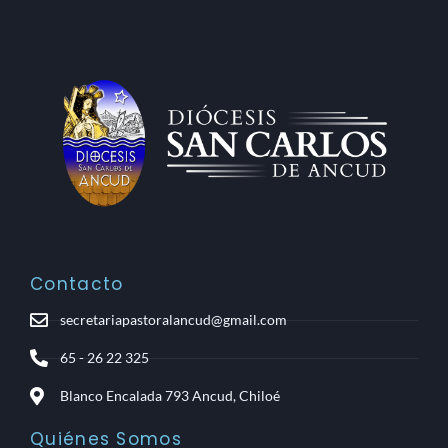
Contacto
secretariapastoralancud@gmail.com
65 - 26 22 325
Blanco Encalada 793 Ancud, Chiloé
Quiénes Somos