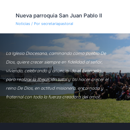
Nueva parroquia San Juan Pablo II
Noticias
/ Por
secretariapastoral
La Iglesia Diocesana, caminando como pueblo De
Dios, quiere crecer siempre en fidelidad al señor,
viviendo, celebrando y anunciando el Evangelio
para realizar la liberación total y así hacer crecer el
reino De Dios, en actitud misionera, encarnada y
fraternal con toda la fuerza creadora del amor.