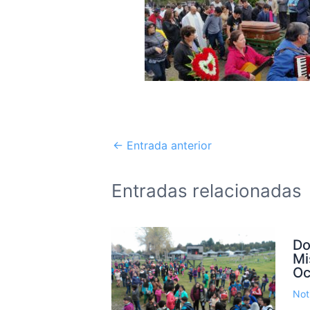
←
Entrada anterior
Entradas relacionadas
Do
Mi
Oc
Not