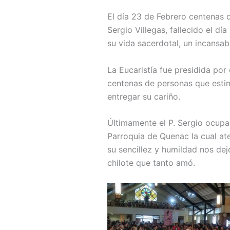
El día 23 de Febrero centenas 
Sergio Villegas, fallecido el dí
su vida sacerdotal, un incansa
La Eucaristía fue presidida po
centenas de personas que esti
entregar su cariño.
Últimamente el P. Sergio ocupa
Parroquia de Quenac la cual ate
su sencillez y humildad nos dej
chilote que tanto amó.