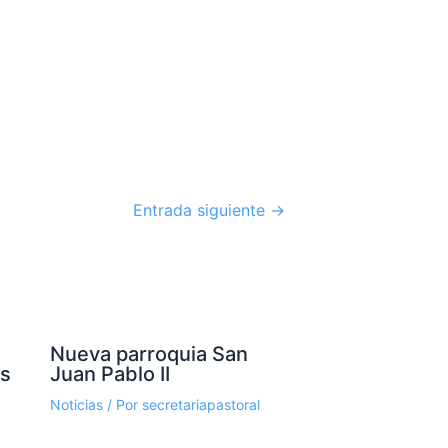
Entrada siguiente
→
Nueva parroquia San
os
Juan Pablo II
Noticias
/ Por
secretariapastoral