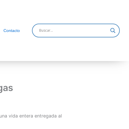
Contacto
egas
una vida entera entregada al