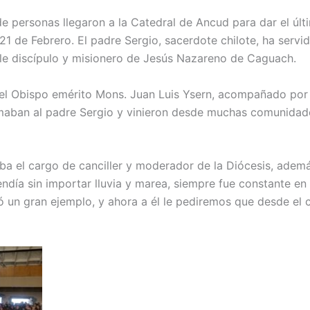
de personas llegaron a la Catedral de Ancud para dar el úl
a 21 de Febrero. El padre Sergio, sacerdote chilote, ha serv
ble discípulo y misionero de Jesús Nazareno de Caguach.
r el Obispo emérito Mons. Juan Luis Ysern, acompañado por
maban al padre Sergio y vinieron desde muchas comunidade
ba el cargo de canciller y moderador de la Diócesis, ademá
ndía sin importar lluvia y marea, siempre fue constante en 
ó un gran ejemplo, y ahora a él le pediremos que desde el c