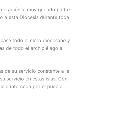
timo adiós al muy querido padre
ido a esta Diócesis durante toda
 case todo el clero diocesano y
s de todo el archipiélago a
s de su servicio constante a la
su servicio en estas islas. Con
ielo interceda por el pueblo