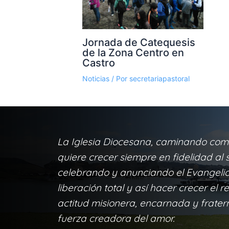
Jornada de Catequesis
de la Zona Centro en
Castro
Noticias
/ Por
secretariapastoral
La Iglesia Diocesana, caminando com
quiere crecer siempre en fidelidad al s
celebrando y anunciando el Evangelio 
liberación total y así hacer crecer el r
actitud misionera, encarnada y frater
fuerza creadora del amor.