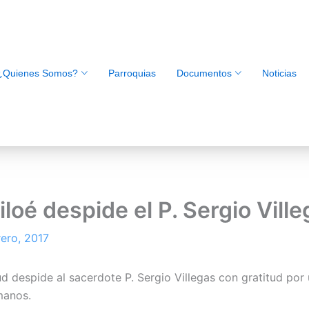
¿Quienes Somos?
Parroquias
Documentos
Noticias
hiloé despide el P. Sergio Vill
rero, 2017
d despide al sacerdote P. Sergio Villegas con gratitud por 
manos.