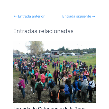
←
Entrada anterior
Entrada siguiente
→
Entradas relacionadas
Jornada de Catequesis de la Zona