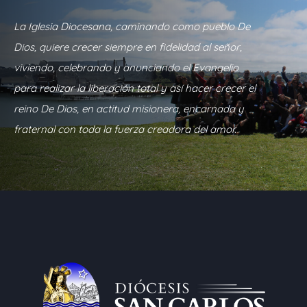
La Iglesia Diocesana, caminando como pueblo De
Dios, quiere crecer siempre en fidelidad al señor,
viviendo, celebrando y anunciando el Evangelio
para realizar la liberación total y así hacer crecer el
reino De Dios, en actitud misionera, encarnada y
fraternal con toda la fuerza creadora del amor.