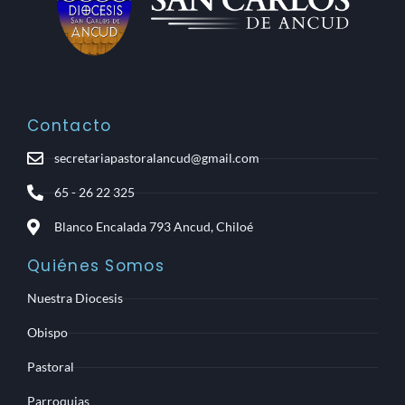
Contacto
secretariapastoralancud@gmail.com
65 - 26 22 325
Blanco Encalada 793 Ancud, Chiloé
Quiénes Somos
Nuestra Diocesis
Obispo
Pastoral
Parroquias