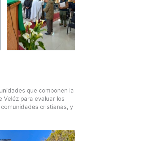
omunidades
que componen la
de Veléz
para evaluar los
 comunidades cristianas, y