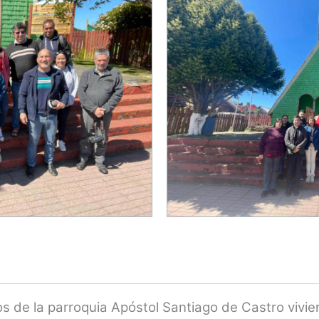
s de la parroquia Apóstol Santiago de Castro vivi