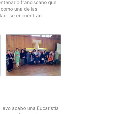
entenario franciscano que
a como una de las
dad se encuentran
 llevo acabo una Eucaristía