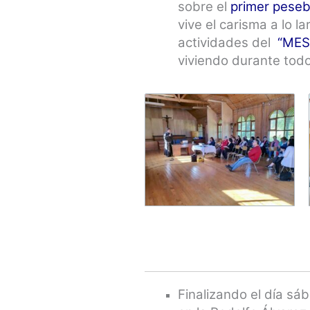
sobre el
primer peseb
vive el carisma a lo 
actividades del
“MES
viviendo durante tod
Finalizando el día sá