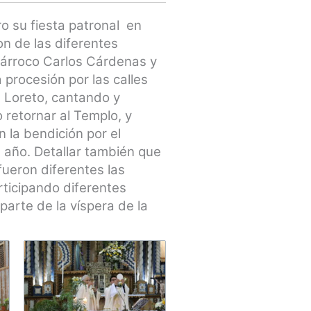
o su fiesta patronal en
on de las diferentes
 Párroco Carlos Cárdenas y
procesión por las calles
 Loreto, cantando y
 retornar al Templo, y
n la bendición por el
 año. Detallar también que
fueron diferentes las
rticipando diferentes
parte de la víspera de la