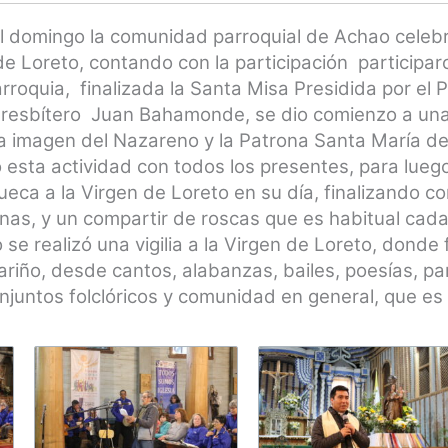
l domingo la comunidad parroquial de Achao celebr
e Loreto, contando con la participación participar
roquia, finalizada la Santa Misa Presidida por el
Presbítero Juan Bahamonde, se dio comienzo a una 
a imagen del Nazareno y la Patrona Santa María de
esta actividad con todos los presentes, para luego
ueca a la Virgen de Loreto en su día, finalizando co
as, y un compartir de roscas que es habitual cada
se realizó una vigilia a la Virgen de Loreto, donde 
riño, desde cantos, alabanzas, bailes, poesías, pa
njuntos folclóricos y comunidad en general, que es 