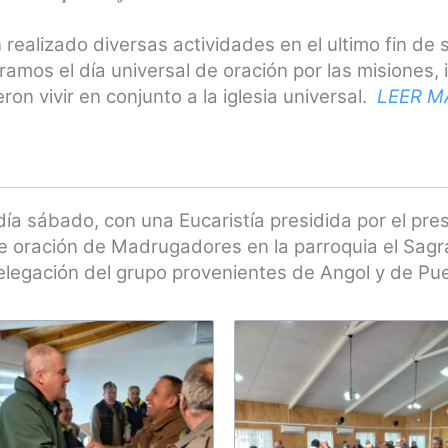
n realizado diversas actividades en el ultimo fin 
amos el día universal de oración por las misiones,
on vivir en conjunto a la iglesia universal
.
LEER M
ía sábado, con una Eucaristía presidida por el pres
de oración de Madrugadores en la parroquia el Sag
delegación del grupo provenientes de Angol y de Pu