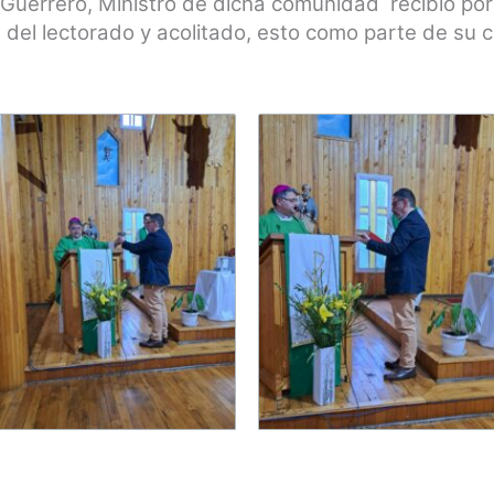
z Guerrero, Ministro de dicha comunidad recibió p
s del lectorado y acolitado, esto como parte de su