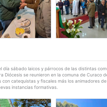
l día sábado laicos y párrocos de las distintas c
ra Diócesis se reunieron en la comuna de Curaco 
 con catequistas y fiscales más los animadores de
evas instancias formativas.