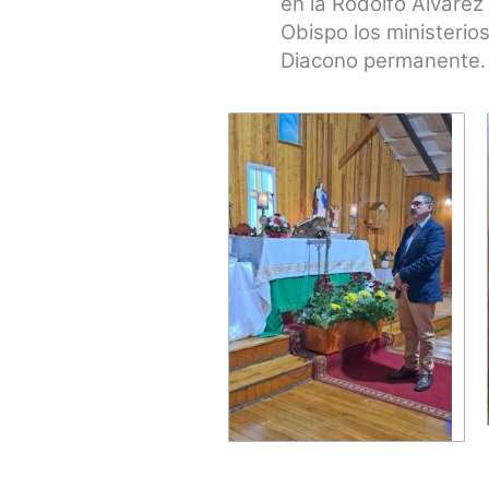
en la Rodolfo Álvare
Obispo los ministerio
Diacono permanente.