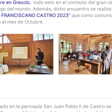
re en Greccio
,
todo esto en el contexto del gran c
largo del mundo. Además, dicho encuentro se realiz
 FRANCISCANO CASTRO 2023”
que como comuni
o el mes de Octubre.
bado en la parroquia San Juan Pablo II de Castro se