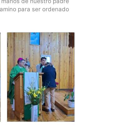
or manos de nuestro padre
 camino para ser ordenado