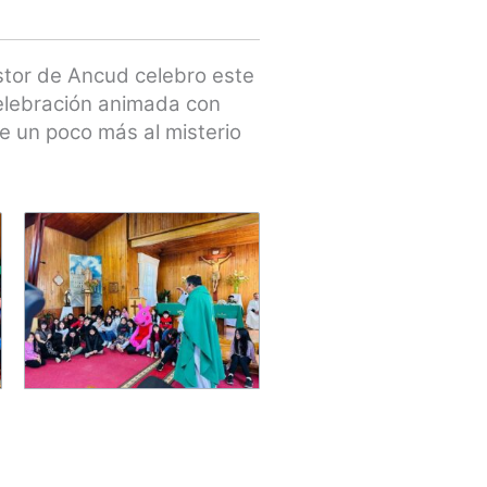
stor de Ancud celebro este
elebración animada con
e un poco más al misterio