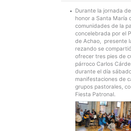
Durante la jornada de
honor a Santa María d
comunidades de la par
concelebrada por el 
de Achao, presente l
rezando se compartió 
ofrecer tres pies de c
párroco Carlos Cárden
durante el día sábado 
manifestaciones de ca
grupos pastorales, co
Fiesta Patronal.