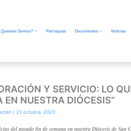
¿Quienes Somos?
Parroquias
Documentos
Noticias
ORACIÓN Y SERVICIO: LO QU
A EN NUESTRA DIÓCESIS”
inchén
/
23 octubre, 2023
icias del pasado fin de semana en nuestra Diócesis de San 