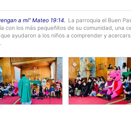
vengan a mi” Mateo 19:14.
La parroquia el Buen Pa
ía con los más pequeñitos de su comunidad, una c
que ayudaron a los niños a comprender y acercars
ía.