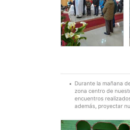
Durante la mañana de
zon
a
centro de nuest
encuentros realizados
además, proyectar nu