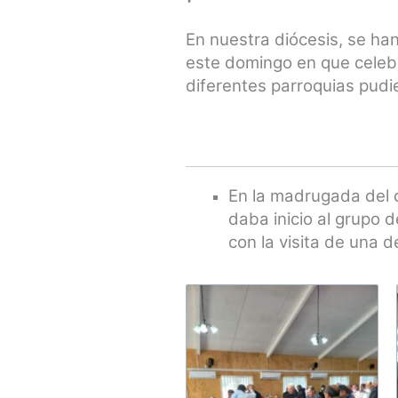
En nuestra diócesis, se ha
este domingo en que celebr
diferentes parroquias pudier
En la madrugada del d
daba inicio al grupo 
con la visita de una 