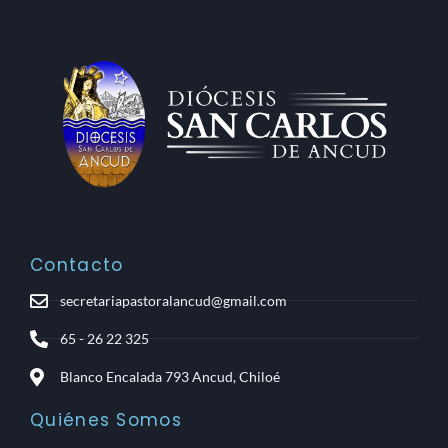
Contacto
secretariapastoralancud@gmail.com
65 - 26 22 325
Blanco Encalada 793 Ancud, Chiloé
Quiénes Somos