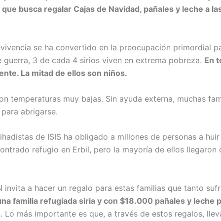
que busca regalar Cajas de Navidad, pañales y leche a las 
evivencia se ha convertido en la preocupación primordial 
e guerra, 3 de cada 4 sirios viven en extrema pobreza.
En t
nte. La mitad de ellos son niños.
, con temperaturas muy bajas. Sin ayuda externa, muchas fam
 para abrigarse.
 yihadistas de ISIS ha obligado a millones de personas a hui
contrado refugio en Erbil, pero la mayoría de ellos llegaron
invita a hacer un regalo para estas familias que tanto suf
una familia refugiada siria y con $18.000 pañales y leche 
. Lo más importante es que, a través de estos regalos, lle