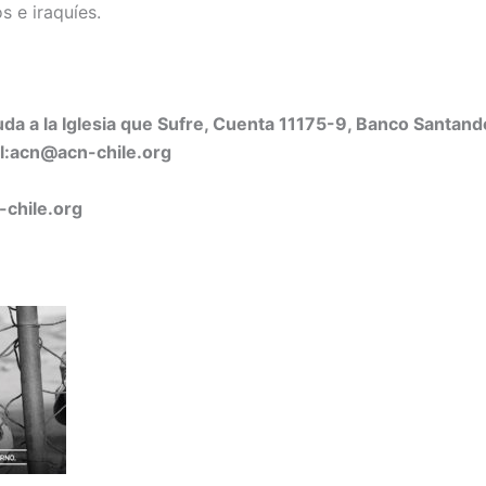
s e iraquíes.
da a la Iglesia que Sufre, Cuenta 11175-9, Banco Santand
il:acn@acn-chile.org
chile.org