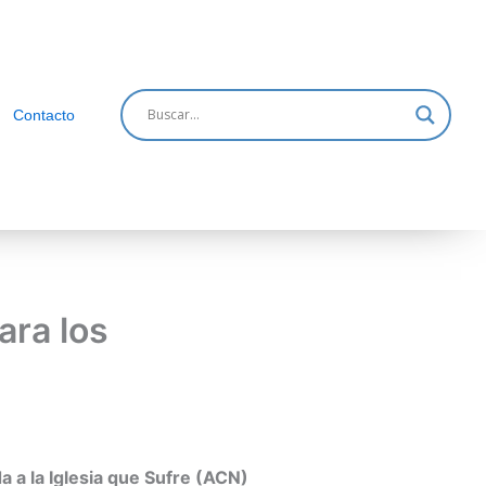
Contacto
ra los
a a la Iglesia que Sufre (ACN)