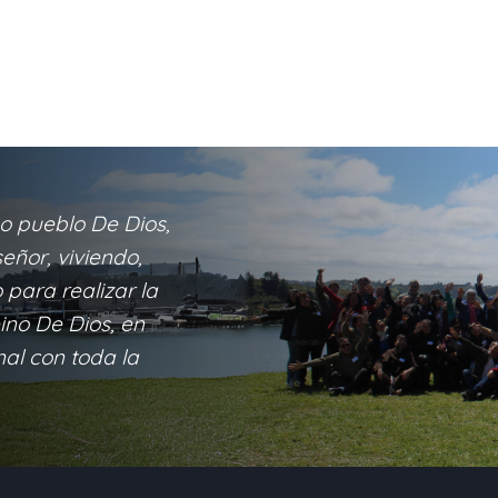
o pueblo De Dios,
eñor, viviendo,
para realizar la
eino De Dios, en
nal con toda la