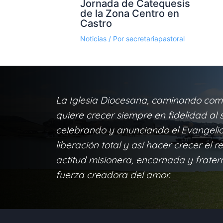
Jornada de Catequesis
de la Zona Centro en
Castro
Noticias
/ Por
secretariapastoral
La Iglesia Diocesana, caminando com
quiere crecer siempre en fidelidad al s
celebrando y anunciando el Evangelio 
liberación total y así hacer crecer el r
actitud misionera, encarnada y frater
fuerza creadora del amor.