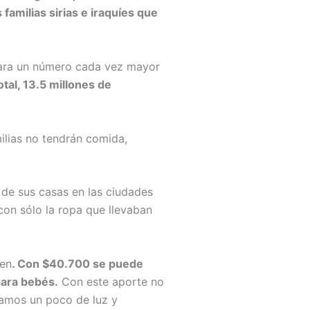
familias sirias e iraquíes que
para un número cada vez mayor
otal, 13.5 millones de
ilias no tendrán comida,
r de sus casas en las ciudades
 con sólo la ropa que llevaban
ren
. Con $40.700 se puede
para bebés.
Con este aporte no
vamos un poco de luz y