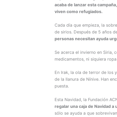
acaba de lanzar esta campaña, 
viven como refugiados.
Cada día que empieza, la sobr
de sirios. Después de 5 años d
personas necesitan ayuda urge
Se acerca el invierno en Siria
medicamentos, ni siquiera ropa
En Irak, la ola de terror de los
de la llanura de Nínive. Han en
puesta.
Esta Navidad, la Fundación ACN 
regalar una caja de Navidad a 
sólo se ayuda a que sobrevivan