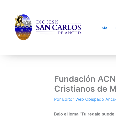
Inicio
arch
Fundación ACN 
Cristianos de M
Por
Editor Web Obispado Ancu
Bajo el lema “Tu regalo puede a