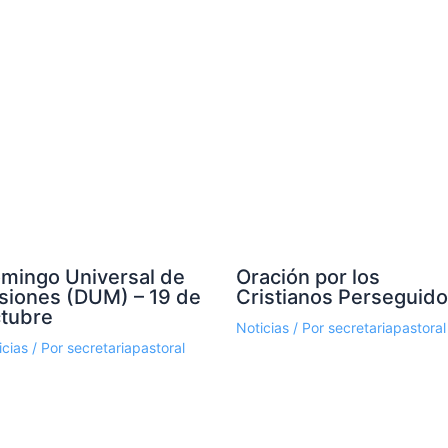
mingo Universal de
Oración por los
siones (DUM) – 19 de
Cristianos Perseguid
tubre
Noticias
/ Por
secretariapastoral
icias
/ Por
secretariapastoral