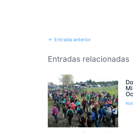
←
Entrada anterior
Entradas relacionadas
Do
Mi
Oc
Not