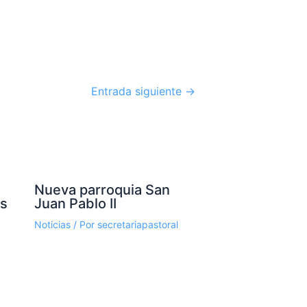
Entrada siguiente
→
Nueva parroquia San
os
Juan Pablo II
Noticias
/ Por
secretariapastoral