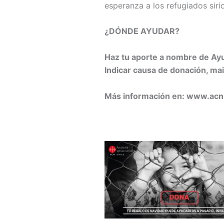
esperanza a los refugiados sirio
¿DÓNDE AYUDAR?
Haz tu aporte a nombre de Ayu
Indicar causa de donación, ma
Más información en: www.acn-