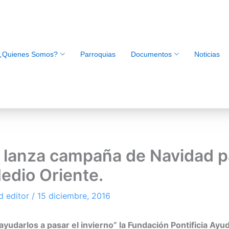
¿Quienes Somos?
Parroquias
Documentos
Noticias
lanza campaña de Navidad pa
edio Oriente.
d editor
/
15 diciembre, 2016
yudarlos a pasar el invierno” la Fundación Pontificia Ayud