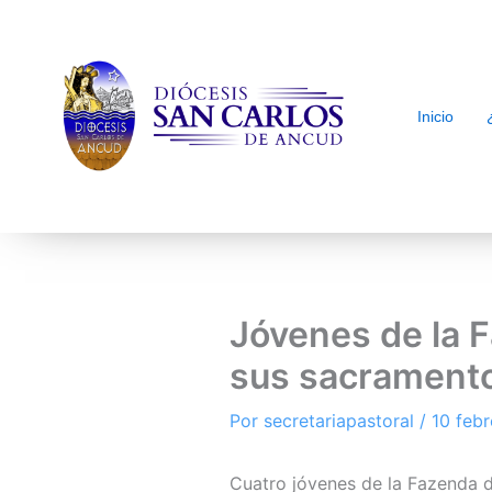
Inicio
arch
Jóvenes de la F
sus sacrament
Por
secretariapastoral
/
10 feb
Cuatro jóvenes de la Fazenda d