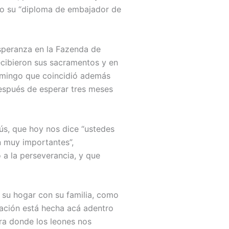
do su “diploma de embajador de
Esperanza en la Fazenda de
ecibieron sus sacramentos y en
Domingo que coincidió además
 después de esperar tres meses
sús, que hoy nos dice “ustedes
on muy importantes”,
ó a la perseverancia, y que
a su hogar con su familia, como
ración está hecha acá adentro
era donde los leones nos