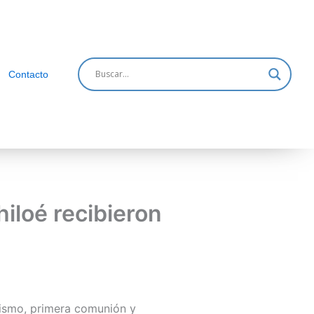
Contacto
iloé recibieron
tismo, primera comunión y