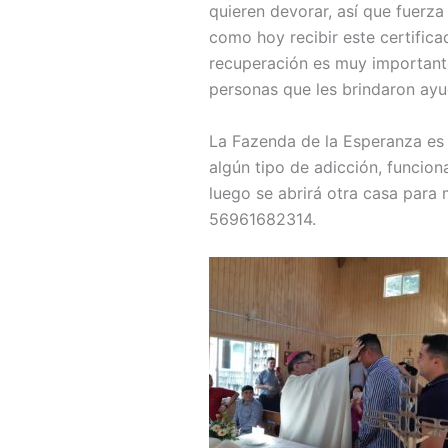
quieren devorar, así que fuerza 
como hoy recibir este certific
recuperación es muy importante
personas que les brindaron ay
La Fazenda de la Esperanza es 
algún tipo de adicción, funcio
luego se abrirá otra casa para
56961682314.