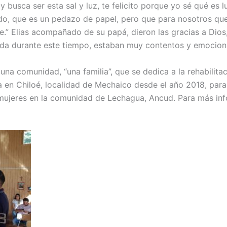
y busca ser esta sal y luz, te felicito porque yo sé qué es 
ado, que es un pedazo de papel, pero que para nosotros qu
.” Elias acompañado de su papá, dieron las gracias a Dios,
uda durante este tiempo, estaban muy contentos y emocion
una comunidad, “una familia”, que se dedica a la rehabilita
na en Chiloé, localidad de Mechaico desde el año 2018, par
 mujeres en la comunidad de Lechagua, Ancud. Para más inf