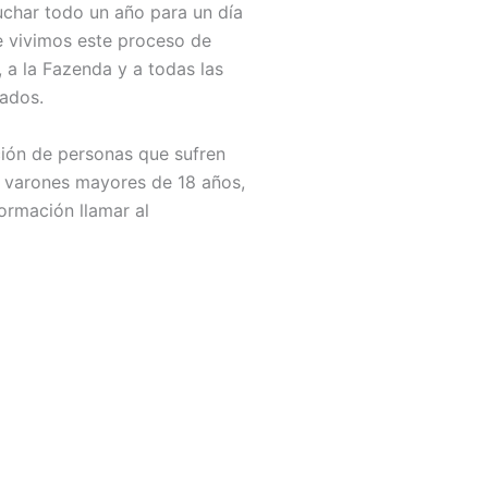
luchar todo un año para un día
e vivimos este proceso de
 a la Fazenda y a todas las
ados.
ción de personas que sufren
a varones mayores de 18 años,
ormación llamar al