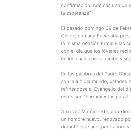
confirmación. Además uno de e
la esperanza”.
El pasado domingo 09 de Febrero
Chiloé, con una Eucaristía pre
la misma ocasión Ermis Elias c
con el día que los jóvenes reci
en los cuales no se recibe visit
En las palabras del Padre Obisp
son la luz del mundo, ustedes s
refiriéndose al Evangelio del d
estos son “herramientas para lle
A su vez Marcio Orth, coordinad
un hombre nuevo, renovado por 
durante este año, pero ahora vi