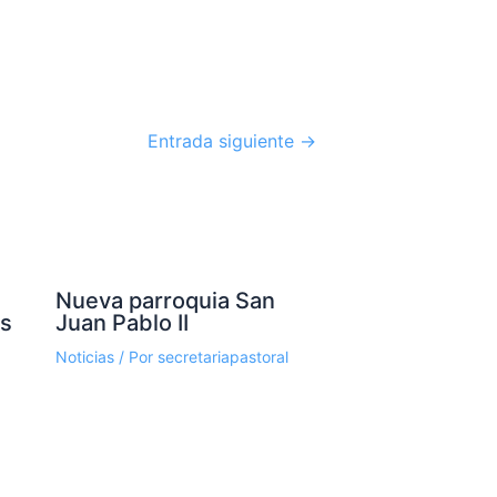
Entrada siguiente
→
Nueva parroquia San
os
Juan Pablo II
Noticias
/ Por
secretariapastoral