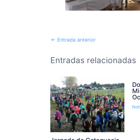
←
Entrada anterior
Entradas relacionadas
Do
Mi
Oc
Not