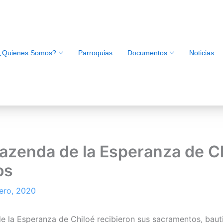
¿Quienes Somos?
Parroquias
Documentos
Noticias
azenda de la Esperanza de Ch
os
rero, 2020
e la Esperanza de Chiloé recibieron sus sacramentos, bau