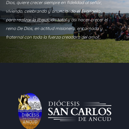
Dios, quiere crecer siempre en fidelidad al señor,
viviendo, celebrando y anunciando el Evangelio
para realizar la liberación total y así hacer crecer el
reino De Dios, en actitud misionera, encarnada y
fraternal con toda la fuerza creadora del amor.