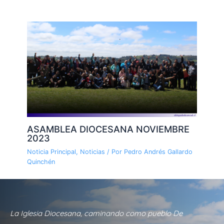
ASAMBLEA DIOCESANA NOVIEMBRE
2023
Noticia Principal
,
Noticias
/ Por
Pedro Andrés Gallardo
Quinchén
La Iglesia Diocesana, caminando como pueblo De