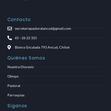
Contacto
secretariapastoralancud@gmail.com
65 - 26 22 325
Blanco Encalada 793 Ancud, Chiloé
Quiénes Somos
Nuestra Diocesis
Obispo
Pastoral
Parroquias
Síganos