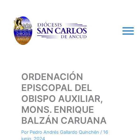
arch
ORDENACIÓN
EPISCOPAL DEL
OBISPO AUXILIAR,
MONS. ENRIQUE
BALZÁN CARUANA
Por
Pedro Andrés Gallardo Quinchén
/
16
junio, 2024