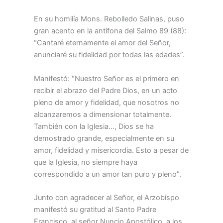
En su homilía Mons. Rebolledo Salinas, puso
gran acento en la antífona del Salmo 89 (88):
“Cantaré eternamente el amor del Señor,
anunciaré su fidelidad por todas las edades”.
Manifestó: “Nuestro Señor es el primero en
recibir el abrazo del Padre Dios, en un acto
pleno de amor y fidelidad, que nosotros no
alcanzaremos a dimensionar totalmente.
También con la Iglesia…, Dios se ha
demostrado grande, especialmente en su
amor, fidelidad y misericordia. Esto a pesar de
que la Iglesia, no siempre haya
correspondido a un amor tan puro y pleno”.
Junto con agradecer al Señor, el Arzobispo
manifestó su gratitud al Santo Padre
Francisco, al señor Nuncio Apostólico, a los