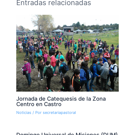
Entradas relacionadas
Jornada de Catequesis de la Zona
Centro en Castro
Noticias
/ Por
secretariapastoral
Domingo Universal de Misiones (DUM)