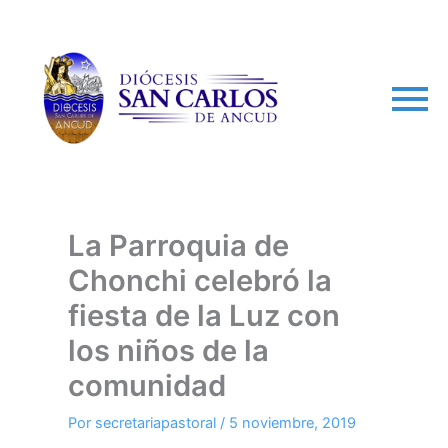
arch
La Parroquia de
Chonchi celebró la
fiesta de la Luz con
los niños de la
comunidad
Por
secretariapastoral
/
5 noviembre, 2019