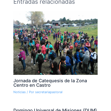
Entradas relacionadas
Jornada de Catequesis de la Zona
Centro en Castro
Noticias
/ Por
secretariapastoral
Domingo Universal de Misiones (DUM)