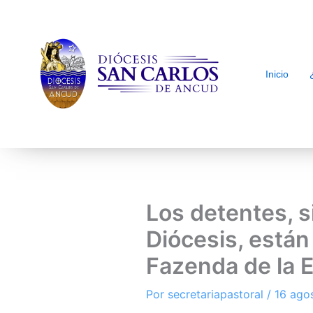
Inicio
arch
Los detentes, s
Diócesis, están
Fazenda de la 
Por
secretariapastoral
/
16 ago