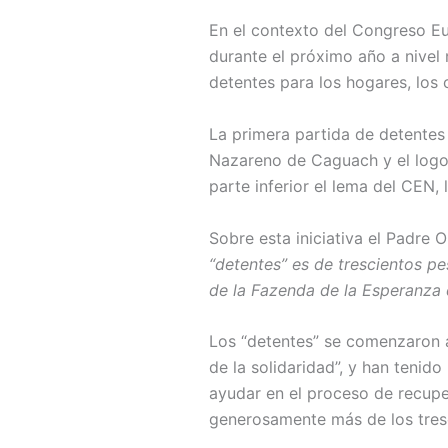
En el contexto del Congreso Eu
durante el próximo año a nivel
detentes para los hogares, los
La primera partida de detentes
Nazareno de Caguach y el logo d
parte inferior el lema del CEN,
Sobre esta iniciativa el Padre
“detentes” es de trescientos p
de la Fazenda de la Esperanza 
Los “detentes” se comenzaron 
de la solidaridad”, y han tenid
ayudar en el proceso de recup
generosamente más de los tres