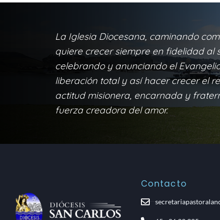
La Iglesia Diocesana, caminando com
quiere crecer siempre en fidelidad al s
celebrando y anunciando el Evangelio 
liberación total y así hacer crecer el r
actitud misionera, encarnada y frater
fuerza creadora del amor.
Contacto
secretariapastorala