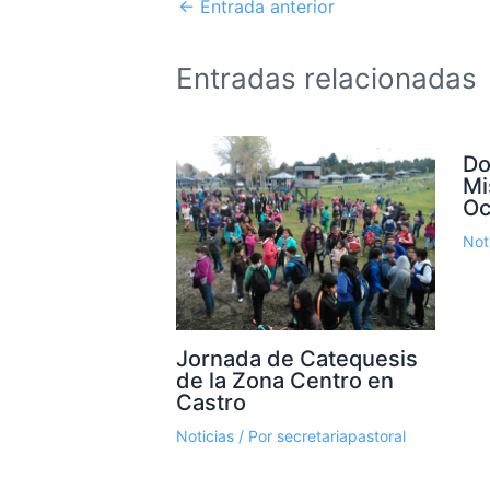
←
Entrada anterior
Entradas relacionadas
Do
Mi
Oc
Not
Jornada de Catequesis
de la Zona Centro en
Castro
Noticias
/ Por
secretariapastoral