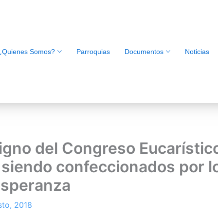
¿Quienes Somos?
Parroquias
Documentos
Noticias
igno del Congreso Eucarístic
 siendo confeccionados por lo
Esperanza
sto, 2018