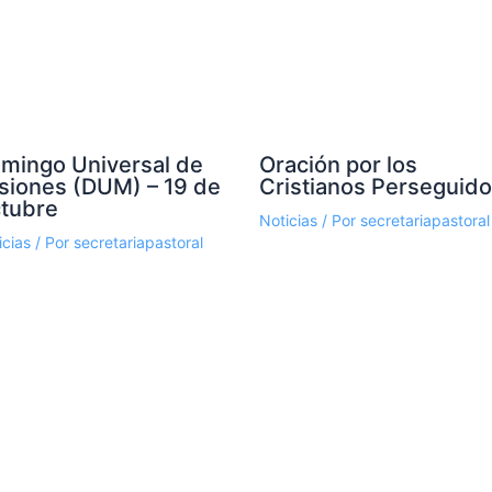
mingo Universal de
Oración por los
siones (DUM) – 19 de
Cristianos Perseguid
tubre
Noticias
/ Por
secretariapastoral
icias
/ Por
secretariapastoral