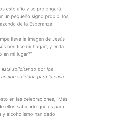
os este año y se prolongará
er un pequeño signo propio: los
Fazenda de la Esperanza.
ampa lleva la imagen de Jesús
ús bendice mi hogar”, y en la
 en mi lugar?”.
está solicitando por los
acción solidaria para la casa
sto en las celebraciones, “Mes
de ellos sabiendo que es para
a y alcoholismo han dado