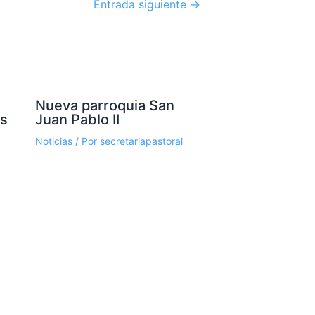
Entrada siguiente
→
Nueva parroquia San
os
Juan Pablo II
Noticias
/ Por
secretariapastoral