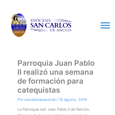
arch
Parroquia Juan Pablo
II realizó una semana
de formación para
catequistas
Por
secretariapastoral
/
16 agosto, 2018
La Parroquia san Juan Pablo II de Nercón,