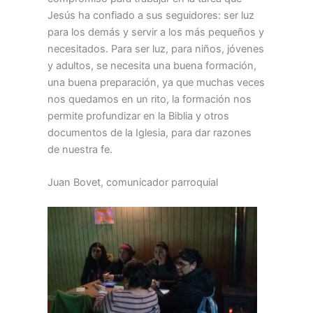
Jesús ha confiado a sus seguidores: ser luz
para los demás y servir a los más pequeños y
necesitados. Para ser luz, para niños, jóvenes
y adultos, se necesita una buena formación,
una buena preparación, ya que muchas veces
nos quedamos en un rito, la formación nos
permite profundizar en la Biblia y otros
documentos de la Iglesia, para dar razones
de nuestra fe.
Juan Bovet, comunicador parroquial