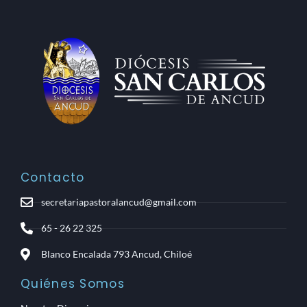
Contacto
secretariapastoralancud@gmail.com
65 - 26 22 325
Blanco Encalada 793 Ancud, Chiloé
Quiénes Somos