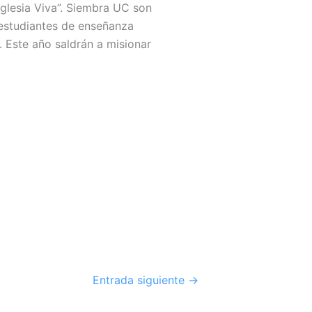
 Iglesia Viva”. Siembra UC son
 estudiantes de enseñanza
 Este año saldrán a misionar
Entrada siguiente
→