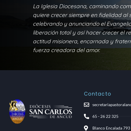
La Iglesia Diocesana, caminando com
quiere crecer siempre en fidelidad al s
celebrando y anunciando el Evangelio 
liberación total y así hacer crecer el r
actitud misionera, encarnada y frater
fuerza creadora del amor.
Contacto
secretariapastorala
65 - 26 22 325
Blanco Encalada 793