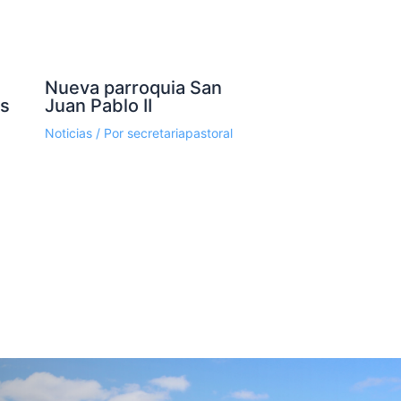
Nueva parroquia San
os
Juan Pablo II
Noticias
/ Por
secretariapastoral