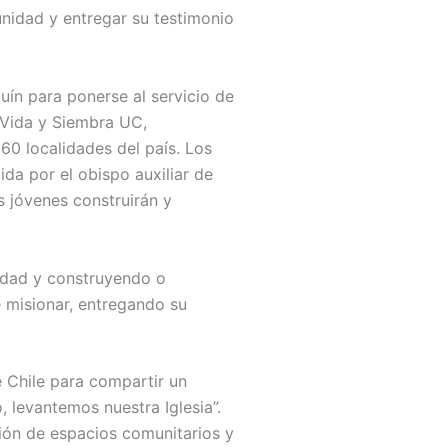
unidad y entregar su testimonio
uín para ponerse al servicio de
e Vida y Siembra UC,
 60 localidades del país. Los
ida por el obispo auxiliar de
s jóvenes construirán y
nidad y construyendo o
 misionar, entregando su
e Chile para compartir un
, levantemos nuestra Iglesia”.
ción de espacios comunitarios y