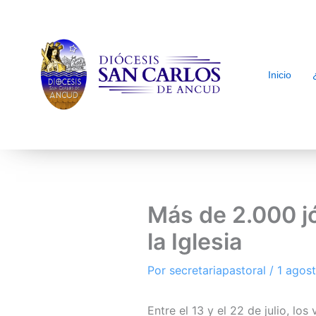
Inicio
arch
Más de 2.000 jó
la Iglesia
Por
secretariapastoral
/
1 agos
Entre el 13 y el 22 de julio, l