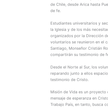
de Chile, desde Arica hasta Pu
de fe.
Estudiantes universitarios y se
la Iglesia y de los más necesit
organizados por la Dirección de
voluntarios se reunieron en el 
Santiago, Monseñor Cristián Ron
compartirán su testimonio de f
Desde el Norte al Sur, los vol
reparando junto a ellos espaci
testimonio de Cristo.
Misión de Vida es un proyecto d
mensaje de esperanza en Cristo.
Trabajo País, en tanto, busca c