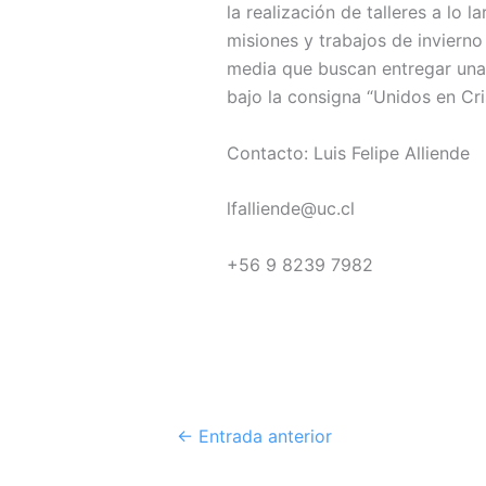
la realización de talleres a lo
misiones y trabajos de inviern
media que buscan entregar una 
bajo la consigna “Unidos en Cr
Contacto: Luis Felipe Alliende
lfalliende@uc.cl
+56 9 8239 7982
←
Entrada anterior