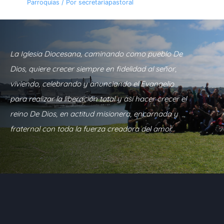
Parroquias
/ Por
secretariapastoral
La Iglesia Diocesana, caminando como pueblo De
Dios, quiere crecer siempre en fidelidad al señor,
viviendo, celebrando y anunciando el Evangelio
para realizar la liberación total y así hacer crecer el
reino De Dios, en actitud misionera, encarnada y
fraternal con toda la fuerza creadora del amor.