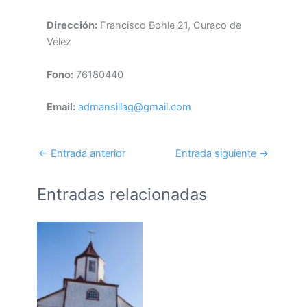
Dirección:
Francisco Bohle 21, Curaco de
Vélez
Fono:
76180440
Email:
admansillag@gmail.com
←
Entrada anterior
Entrada siguiente
→
Entradas relacionadas