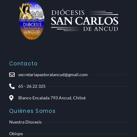
Contacto
secretariapastoralancud@gmail.com
65 - 26 22 325
Blanco Encalada 793 Ancud, Chiloé
Quiénes Somos
Nuestra Diocesis
Obispo