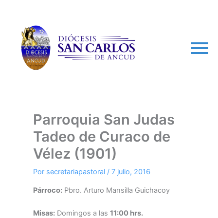
arch
Parroquia San Judas
Tadeo de Curaco de
Vélez (1901)
Por
secretariapastoral
/
7 julio, 2016
Párroco:
Pbro. Arturo Mansilla Guichacoy
Misas:
Domingos a las
11:00 hrs.