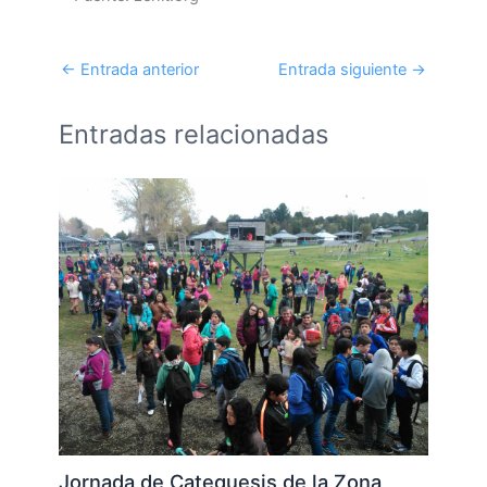
←
Entrada anterior
Entrada siguiente
→
Entradas relacionadas
Jornada de Catequesis de la Zona