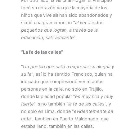
Por otro lado, la visita al Hogar ‘El Principito’
tocó su corazón ya que la mayoría de los
niños que vive allí han sido abandonados y
sintió una gran emoción “
al ver a estos
pequeños que logran, a través de la
educación, salir adelante
”.
“La fe de las calles”
“
Un pueblo que salió a expresar su alegría y
su fe
”, así lo ha sentido Francisco, quien ha
indicado que le impresionó ver a tantas
personas en la calle, no solo en Trujillo,
donde la piedad popular “
es muy rica y muy
fuerte
”, sino también “
la fe de las calles
”, y
no solo en Lima, donde “
evidentemente se
nota
”, también en Puerto Maldonado, que
estaba lleno, también en las calles.