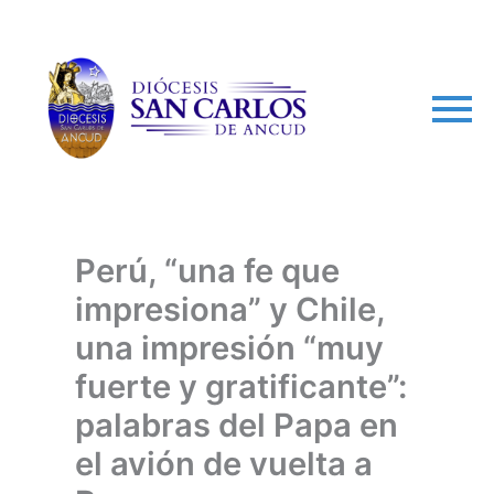
arch
Perú, “una fe que
impresiona” y Chile,
una impresión “muy
fuerte y gratificante”:
palabras del Papa en
el avión de vuelta a