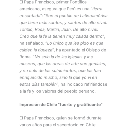
El Papa Francisco, primer Pontífice
americano, asegura que Perú es una “
tierra
ensantada
”: “
Son el pueblo de Latinoamérica
que tiene más santos, y santos de alto nivel.
Toribio, Rosa, Martin, Juan. De alto nivel.
Creo que la fe la tienen muy calada dentro
”,
ha señalado. “
Lo único que les pido es que
cuiden la riqueza
”, ha apuntado el Obispo de
Roma. “
No solo la de las iglesias y los
museos, que las obras de arte son geniales,
y no solo de los sufrimientos, que los han
enriquecido mucho, sino la que yo vi en
estos días también
”, ha indicado refiriéndose
a la fe y los valores del pueblo peruano.
Impresión de Chile “fuerte y gratificante”
El Papa Francisco, quien se formó durante
varios años para el sacerdocio en Chile,