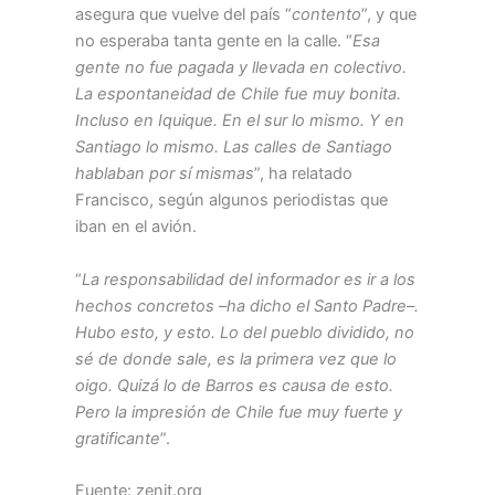
asegura que vuelve del país “
contento
”, y que
no esperaba tanta gente en la calle. “
Esa
gente no fue pagada y llevada en colectivo.
La espontaneidad de Chile fue muy bonita.
Incluso en Iquique. En el sur lo mismo. Y en
Santiago lo mismo. Las calles de Santiago
hablaban por sí mismas
”, ha relatado
Francisco, según algunos periodistas que
iban en el avión.
“
La responsabilidad del informador es ir a los
hechos concretos –ha dicho el Santo Padre–.
Hubo esto, y esto. Lo del pueblo dividido, no
sé de donde sale, es la primera vez que lo
oigo. Quizá lo de Barros es causa de esto.
Pero la impresión de Chile fue muy fuerte y
gratificante
”.
Fuente: zenit.org