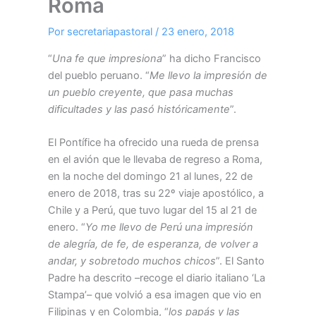
Roma
Por
secretariapastoral
/
23 enero, 2018
“
Una fe que impresiona
” ha dicho Francisco
del pueblo peruano. “
Me llevo la impresión de
un pueblo creyente, que pasa muchas
dificultades y las pasó históricamente
”.
El Pontífice ha ofrecido una rueda de prensa
en el avión que le llevaba de regreso a Roma,
en la noche del domingo 21 al lunes, 22 de
enero de 2018, tras su 22º viaje apostólico, a
Chile y a Perú, que tuvo lugar del 15 al 21 de
enero. “
Yo me llevo de Perú una impresión
de alegría, de fe, de esperanza, de volver a
andar, y sobretodo muchos chicos
”. El Santo
Padre ha descrito –recoge el diario italiano ‘La
Stampa’– que volvió a esa imagen que vio en
Filipinas y en Colombia, “
los papás y las