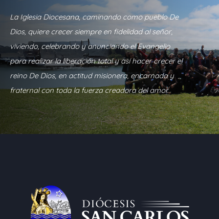
La Iglesia Diocesana, caminando como pueblo De
Dios, quiere crecer siempre en fidelidad al señor,
viviendo, celebrando y anunciando el Evangelio
para realizar la liberación total y así hacer crecer el
reino De Dios, en actitud misionera, encarnada y
fraternal con toda la fuerza creadora del amor.