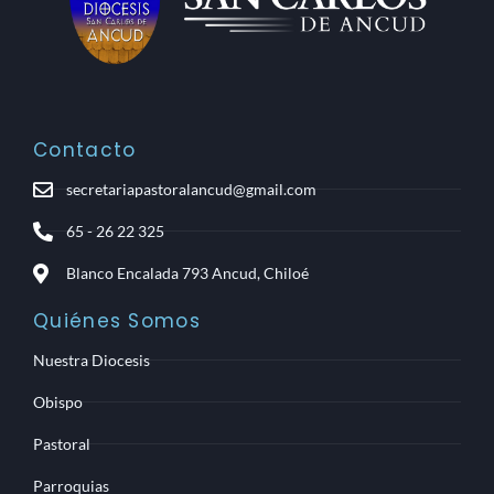
Contacto
secretariapastoralancud@gmail.com
65 - 26 22 325
Blanco Encalada 793 Ancud, Chiloé
Quiénes Somos
Nuestra Diocesis
Obispo
Pastoral
Parroquias