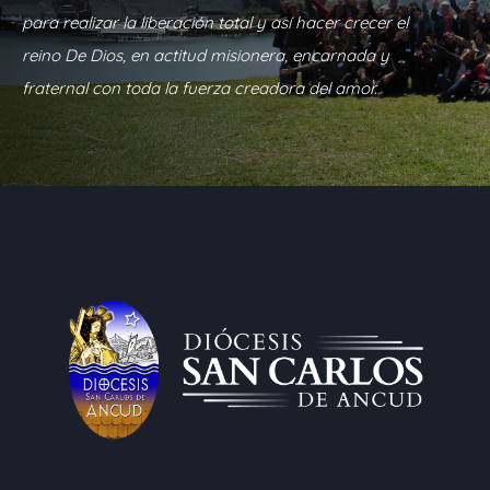
para realizar la liberación total y así hacer crecer el
reino De Dios, en actitud misionera, encarnada y
fraternal con toda la fuerza creadora del amor.