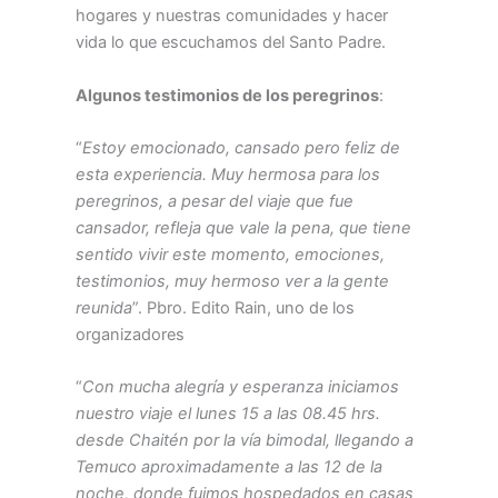
hogares y nuestras comunidades y hacer
vida lo que escuchamos del Santo Padre.
Algunos testimonios de los peregrinos
:
“
Estoy emocionado, cansado pero feliz de
esta experiencia. Muy hermosa para los
peregrinos, a pesar del viaje que fue
cansador, refleja que vale la pena, que tiene
sentido vivir este momento, emociones,
testimonios, muy hermoso ver a la gente
reunida
”. Pbro. Edito Rain, uno de los
organizadores
“
Con mucha alegría y esperanza iniciamos
nuestro viaje el lunes 15 a las 08.45 hrs.
desde Chaitén por la vía bimodal, llegando a
Temuco aproximadamente a las 12 de la
noche, donde fuimos hospedados en casas