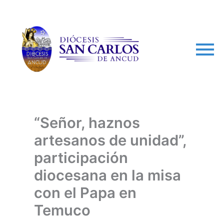
arch
“Señor, haznos
artesanos de unidad”,
participación
diocesana en la misa
con el Papa en
Temuco