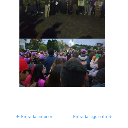
←
Entrada anterior
Entrada siguiente
→