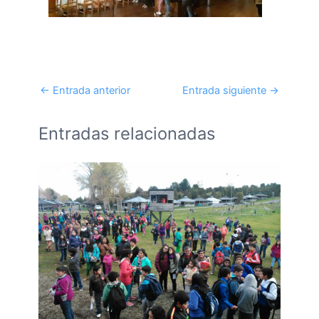
←
Entrada anterior
Entrada siguiente
→
Entradas relacionadas