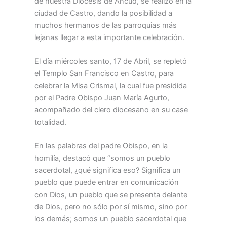
de nuestra Diócesis de Ancud, se realizó en la
ciudad de Castro, dando la posibilidad a
muchos hermanos de las parroquias más
lejanas llegar a esta importante celebración.
El día miércoles santo, 17 de Abril, se repletó
el Templo San Francisco en Castro, para
celebrar la Misa Crismal, la cual fue presidida
por el Padre Obispo Juan María Agurto,
acompañado del clero diocesano en su case
totalidad.
En las palabras del padre Obispo, en la
homilía, destacó que “somos un pueblo
sacerdotal, ¿qué significa eso? Significa un
pueblo que puede entrar en comunicación
con Dios, un pueblo que se presenta delante
de Dios, pero no sólo por sí mismo, sino por
los demás; somos un pueblo sacerdotal que