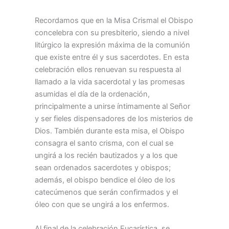
Recordamos que en la Misa Crismal el Obispo
concelebra con su presbiterio, siendo a nivel
litúrgico la expresión máxima de la comunión
que existe entre él y sus sacerdotes. En esta
celebración ellos renuevan su respuesta al
llamado a la vida sacerdotal y las promesas
asumidas el día de la ordenación,
principalmente a unirse íntimamente al Señor
y ser fieles dispensadores de los misterios de
Dios. También durante esta misa, el Obispo
consagra el santo crisma, con el cual se
ungirá a los recién bautizados y a los que
sean ordenados sacerdotes y obispos;
además, el obispo bendice el óleo de los
catecúmenos que serán confirmados y el
óleo con que se ungirá a los enfermos.
Al final de la celebración Eucarística, se