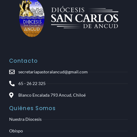
Contacto
secretariapastoralancud@gmail.com
65 - 26 22 325
Blanco Encalada 793 Ancud, Chiloé
Quiénes Somos
Nuestra Diocesis
Obispo