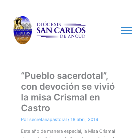
arch
“Pueblo sacerdotal”,
con devoción se vivió
la misa Crismal en
Castro
Por
secretariapastoral
/
18 abril, 2019
Este año de manera especial, la Misa Crismal