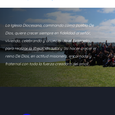
La Iglesia Diocesana, caminando como pueblo De
Dios, quiere crecer siempre en fidelidad al señor,
viviendo, celebrando y anunciando el Evangelio
para realizar la liberación total y así hacer crecer el
reino De Dios, en actitud misionera, encarnada y
fraternal con toda la fuerza creadora del amor.