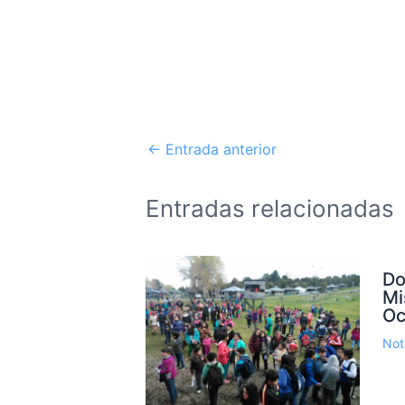
←
Entrada anterior
Entradas relacionadas
Do
Mi
Oc
Not