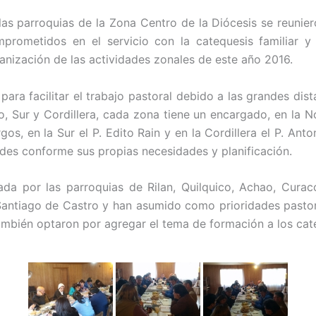
las parroquias de la Zona Centro de la Diócesis se reunier
prometidos en el servicio con la catequesis familiar y
nización de las actividades zonales de este año 2016.
ra facilitar el trabajo pastoral debido a las grandes dist
o, Sur y Cordillera, cada zona tiene un encargado, en la No
rgos, en la Sur el P. Edito Rain y en la Cordillera el P. An
ades conforme sus propias necesidades y planificación.
da por las parroquias de Rilan, Quilquico, Achao, Curac
antiago de Castro y han asumido como prioridades pastor
ambién optaron por agregar el tema de formación a los cat