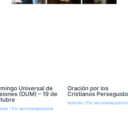
mingo Universal de
Oración por los
siones (DUM) – 19 de
Cristianos Perseguid
tubre
Noticias
/ Por
secretariapastoral
icias
/ Por
secretariapastoral