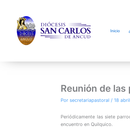
Inicio
arch
Reunión de las 
Por
secretariapastoral
/
18 abri
Periódicamente las siete parr
encuentro en Quilquico.