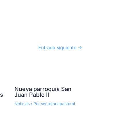
Entrada siguiente
→
Nueva parroquia San
os
Juan Pablo II
Noticias
/ Por
secretariapastoral