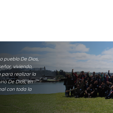
o pueblo De Dios,
eñor, viviendo,
para realizar la
eino De Dios, en
nal con toda la