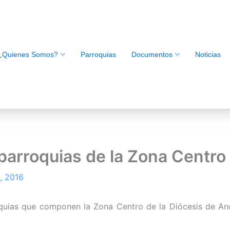
¿Quienes Somos?
Parroquias
Documentos
Noticias
parroquias de la Zona Centro 
l, 2016
oquias que componen la Zona Centro de la Diócesis de Anc