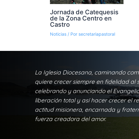
Jornada de Catequesis
de la Zona Centro en
Castro
Noticias
/ Por
secretariapastoral
La Iglesia Diocesana, caminando com
quiere crecer siempre en fidelidad al s
celebrando y anunciando el Evangelio 
liberación total y así hacer crecer el r
actitud misionera, encarnada y frater
fuerza creadora del amor.