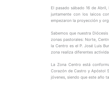
El pasado sábado 16 de Abril, 
juntamente con los laicos com
empezaron la proyección y orga
Sabemos que nuestra Diócesis pa
zonas pastorales: Norte, Centr
la Centro es el P. José Luis Bu
zona realiza diferentes activid
La Zona Centro está conforma
Corazón de Castro y Apóstol S
jóvenes, siendo que este año t