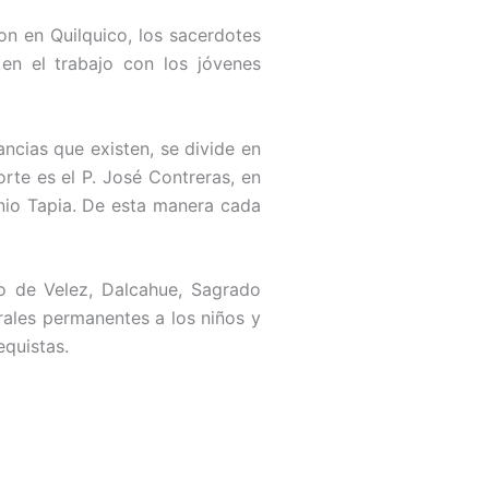
on en Quilquico, los sacerdotes
 en el trabajo con los jóvenes
ancias que existen, se divide en
rte es el P. José Contreras, en
tonio Tapia. De esta manera cada
o de Velez, Dalcahue, Sagrado
ales permanentes a los niños y
equistas.