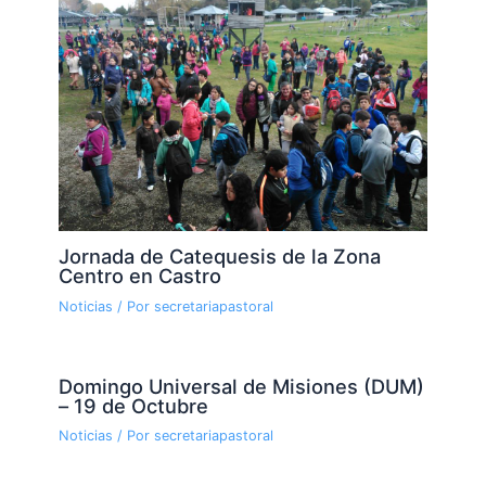
Jornada de Catequesis de la Zona
Centro en Castro
Noticias
/ Por
secretariapastoral
Domingo Universal de Misiones (DUM)
– 19 de Octubre
Noticias
/ Por
secretariapastoral