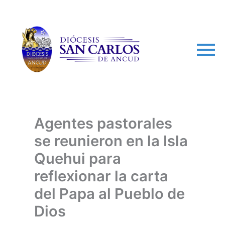
arch
Agentes pastorales
se reunieron en la Isla
Quehui para
reflexionar la carta
del Papa al Pueblo de
Dios