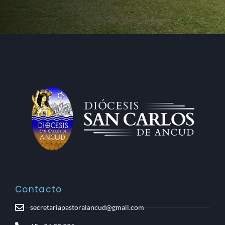
Contacto
secretariapastoralancud@gmail.com