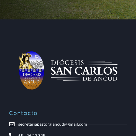
Contacto
secretariapastoralancud@gmail.com
65 - 26 22 325