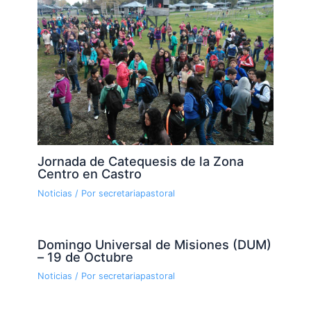
Jornada de Catequesis de la Zona
Centro en Castro
Noticias
/ Por
secretariapastoral
Domingo Universal de Misiones (DUM)
– 19 de Octubre
Noticias
/ Por
secretariapastoral