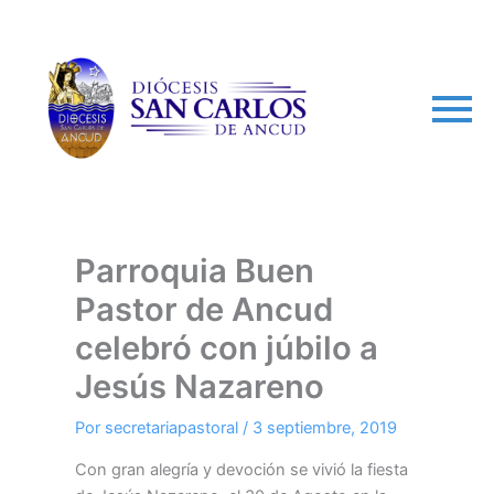
arch
Parroquia Buen
Pastor de Ancud
celebró con júbilo a
Jesús Nazareno
Por
secretariapastoral
/
3 septiembre, 2019
Con gran alegría y devoción se vivió la fiesta