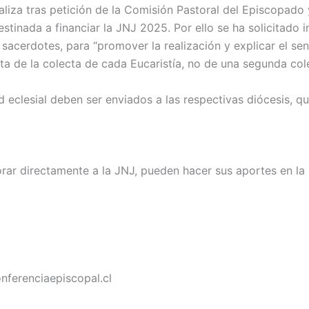
ealiza tras petición de la Comisión Pastoral del Episcopado
tinada a financiar la JNJ 2025. Por ello se ha solicitado i
sacerdotes, para “promover la realización y explicar el se
ta de la colecta de cada Eucaristía, no de una segunda cole
eclesial deben ser enviados a las respectivas diócesis, qu
ar directamente a la JNJ, pueden hacer sus aportes en la 
onferenciaepiscopal.cl