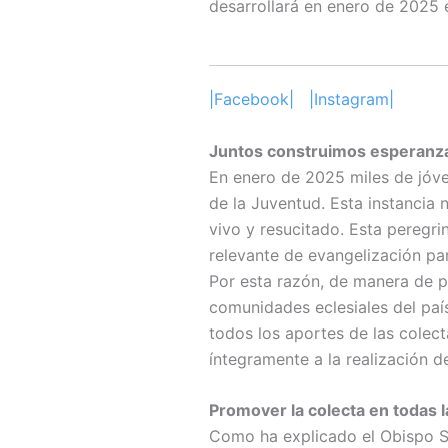
desarrollará en enero de 2025 
|Facebook|
|Instagram|
Juntos construimos esperanz
En enero de 2025 miles de jóven
de la Juventud. Esta instancia 
vivo y resucitado. Esta peregri
relevante de evangelización para
Por esta razón, de manera de po
comunidades eclesiales del paí
todos los aportes de las colect
íntegramente a la realización d
Promover la colecta en todas l
Como ha explicado el Obispo Se