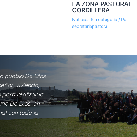
LA ZONA PASTORAL
CORDILLERA
Noticias
,
Sin categoría
/ Por
secretariapastoral
o pueblo De Dios,
eñor, viviendo,
para realizar la
eino De Dios, en
nal con toda la