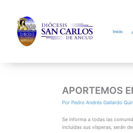
Inicio
arch
APORTEMOS EN
Por
Pedro Andrés Gallardo Qu
Se informa a todas las comunida
incluidas sus vísperas, serán d