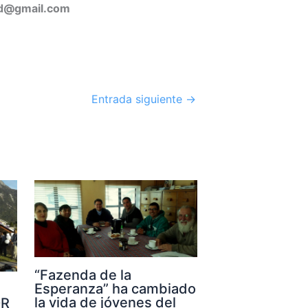
d@gmail.com
Entrada siguiente
→
“Fazenda de la
Esperanza” ha cambiado
la vida de jóvenes del
OR