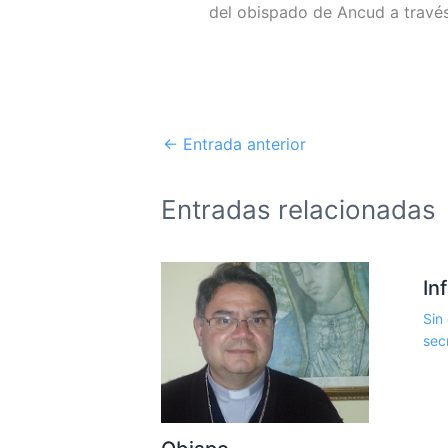
del obispado de Ancud a través
←
Entrada anterior
Entradas relacionadas
In
Sin
sec