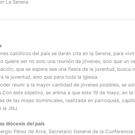
en La Serena.
a
es católicos del país se darán cita en la Serena, para vivi
no quiere ser no solo una reunión de jóvenes, sino que un 
nación, que se espera sea una fiesta de la juventud, busca
 la juventud, sino que para toda la Iglesia.
der reunir a la mayor cantidad de jóvenes posibles, se sol
s.Con este objetivo, se anima a que este 19 de mayo, en la
as de las misas dominicales, realizada en parroquias, capil
e la JNJ.
as diócesis del país
rgio Pérez de Arce, Secretario General de la Conferencia E