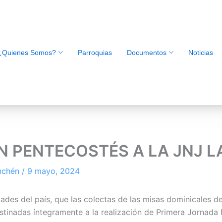
¿Quienes Somos?
Parroquias
Documentos
Noticias
 PENTECOSTÉS A LA JNJ L
inchén
/
9 mayo, 2024
des del país, que las colectas de las misas dominicales de
estinadas íntegramente a la realización de Primera Jornada