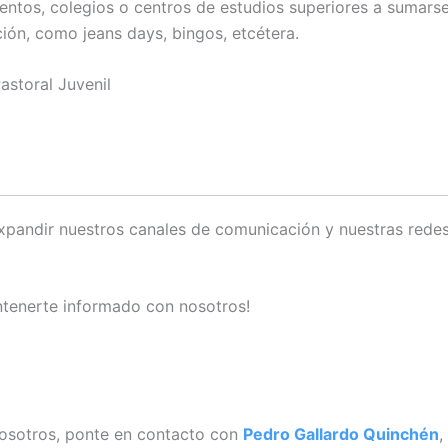
ntos, colegios o centros de estudios superiores a sumarse
ción, como jeans days, bingos, etcétera.
astoral Juvenil
pandir nuestros canales de comunicación y nuestras redes
ntenerte informado con nosotros!
nosotros, ponte en contacto con
Pedro Gallardo Quinchén
,