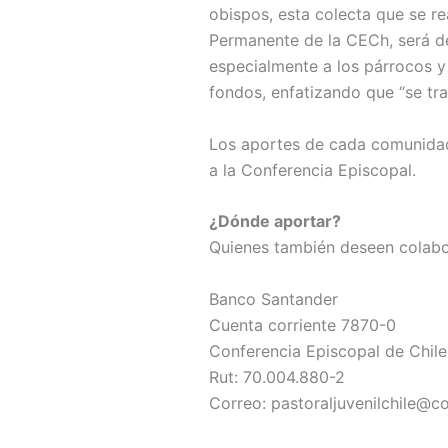
obispos, esta colecta que se r
Permanente de la CECh, será des
especialmente a los párrocos y 
fondos, enfatizando que “se tra
Los aportes de cada comunidad 
a la Conferencia Episcopal.
¿Dónde aportar?
Quienes también deseen colabor
Banco Santander
Cuenta corriente 7870-0
Conferencia Episcopal de Chile
Rut: 70.004.880-2
Correo: pastoraljuvenilchile@c