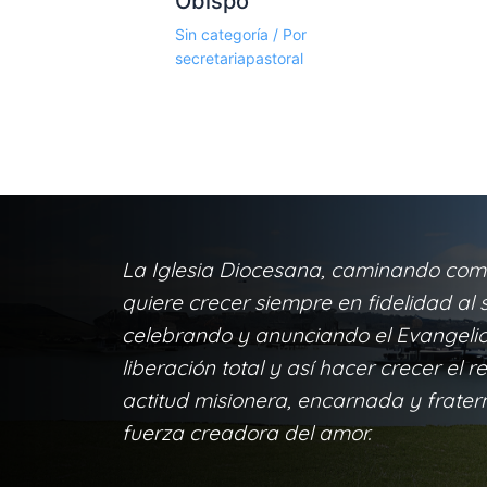
Obispo
Sin categoría
/ Por
secretariapastoral
La Iglesia Diocesana, caminando com
quiere crecer siempre en fidelidad al s
celebrando y anunciando el Evangelio 
liberación total y así hacer crecer el r
actitud misionera, encarnada y frater
fuerza creadora del amor.