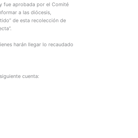
 y fue aprobada por el Comité
nformar a las diócesis,
ntido” de esta recolección de
cta”.
ienes harán llegar lo recaudado
siguiente cuenta: