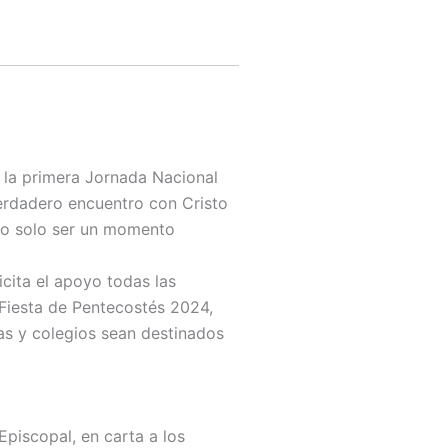
r la primera Jornada Nacional
verdadero encuentro con Cristo
 no solo ser un momento
icita el apoyo todas las
 Fiesta de Pentecostés 2024,
las y colegios sean destinados
piscopal, en carta a los